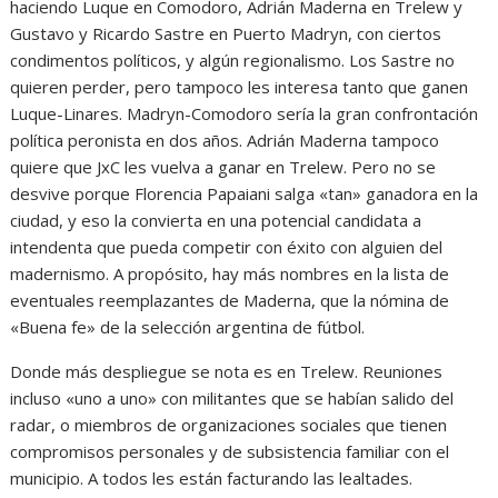
haciendo Luque en Comodoro, Adrián Maderna en Trelew y
Gustavo y Ricardo Sastre en Puerto Madryn, con ciertos
condimentos políticos, y algún regionalismo. Los Sastre no
quieren perder, pero tampoco les interesa tanto que ganen
Luque-Linares. Madryn-Comodoro sería la gran confrontación
política peronista en dos años. Adrián Maderna tampoco
quiere que JxC les vuelva a ganar en Trelew. Pero no se
desvive porque Florencia Papaiani salga «tan» ganadora en la
ciudad, y eso la convierta en una potencial candidata a
intendenta que pueda competir con éxito con alguien del
madernismo. A propósito, hay más nombres en la lista de
eventuales reemplazantes de Maderna, que la nómina de
«Buena fe» de la selección argentina de fútbol.
Donde más despliegue se nota es en Trelew. Reuniones
incluso «uno a uno» con militantes que se habían salido del
radar, o miembros de organizaciones sociales que tienen
compromisos personales y de subsistencia familiar con el
municipio. A todos les están facturando las lealtades.