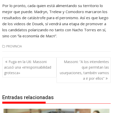
Por lo pronto, cada quien está alimentando su territorio lo
mejor que puede. Madryn, Trelew y Comodoro marcaron los
resultados de catástrofe para el peronismo. Así es que luego
de los videos de Douek, sí vendrá una etapa de promover a
los candidatos polarizando no tanto con Nacho Torres en sí,
sino con “la economía de Macri”.
PROVINCIA
Navegación
Fuga en la U6: Massoni
Massoni: “A los intendentes
de
acusó una «irresponsabilidad
que permitan las
entradas
grotesca»
usurpaciones, también vamos
a ir por ellos”
Entradas relacionadas