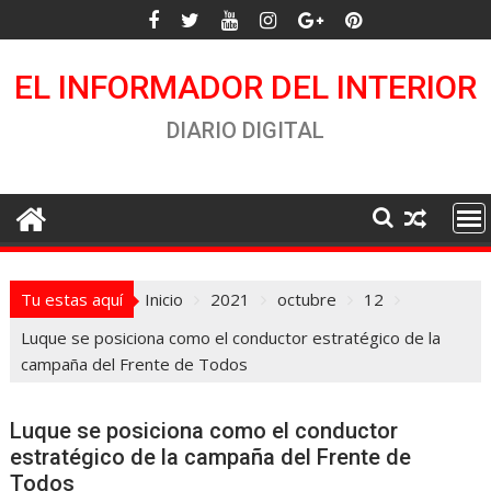
Saltar
al
contenido
EL INFORMADOR DEL INTERIOR
DIARIO DIGITAL
Tu estas aquí
Inicio
2021
octubre
12
Luque se posiciona como el conductor estratégico de la
campaña del Frente de Todos
Luque se posiciona como el conductor
estratégico de la campaña del Frente de
Todos