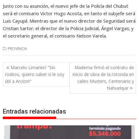
Junto con su asunción, el nuevo jefe de la Policía del Chubut
será el comisario Victor Hugo Acosta, en tanto el subjefe será
Luis Cayupil. Mientras que el nuevo director de Seguridad será
Cristian Sartor; el director de la Policia Judicial, Ángel Vargas; y
el secretario general, el comisario Nelson Varela.
PROVINCIA
Navegación
Marcelo Limarieri: “Sin
Maderna firmó el contrato de
de
rodeos, quiero saber si le soy
inicio de obra de la rotonda en
entradas
útil a Arcioni”
calles Musters, Centenario y
Nahuelquir
Entradas relacionadas