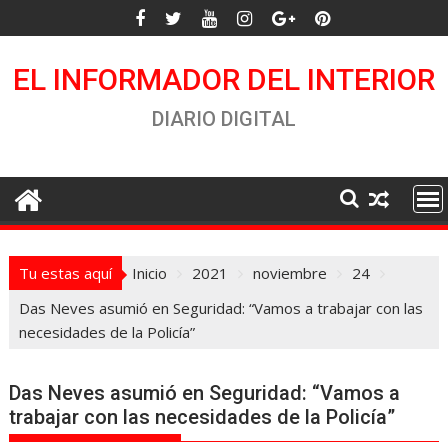
Saltar
al
contenido
EL INFORMADOR DEL INTERIOR
DIARIO DIGITAL
Tu estas aquí
Inicio
2021
noviembre
24
Das Neves asumió en Seguridad: “Vamos a trabajar con las
necesidades de la Policía”
Das Neves asumió en Seguridad: “Vamos a
trabajar con las necesidades de la Policía”