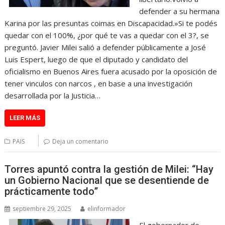
defender a su hermana
Karina por las presuntas coimas en Discapacidad.»Si te podés
quedar con el 100%, ¿por qué te vas a quedar con el 3?, se
preguntó. Javier Milei salió a defender públicamente a José
Luis Espert, luego de que el diputado y candidato del
oficialismo en Buenos Aires fuera acusado por la oposición de
tener vinculos con narcos , en base a una investigación
desarrollada por la Justicia…
LEER MÁS
PAIS
Deja un comentario
Torres apuntó contra la gestión de Milei: “Hay
un Gobierno Nacional que se desentiende de
prácticamente todo”
septiembre 29, 2025
elinformador
El gobernador de