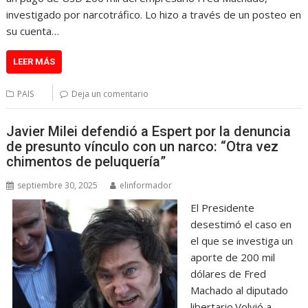
investigado por narcotráfico. Lo hizo a través de un posteo en
su cuenta…
LEER MÁS
PAIS
Deja un comentario
Javier Milei defendió a Espert por la denuncia
de presunto vínculo con un narco: “Otra vez
chimentos de peluquería”
septiembre 30, 2025
elinformador
El Presidente
desestimó el caso en
el que se investiga un
aporte de 200 mil
dólares de Fred
Machado al diputado
libertario.Volvió a