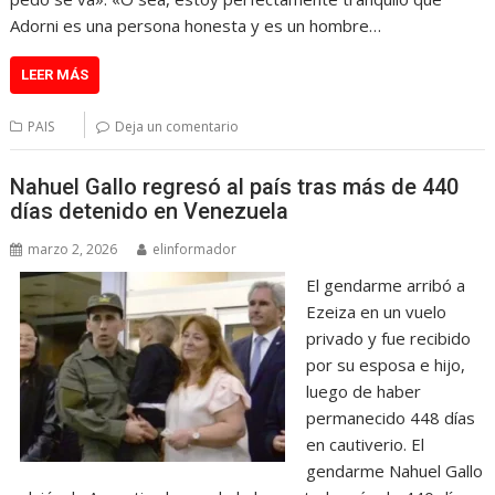
Adorni es una persona honesta y es un hombre…
LEER MÁS
PAIS
Deja un comentario
Nahuel Gallo regresó al país tras más de 440
días detenido en Venezuela
marzo 2, 2026
elinformador
El gendarme arribó a
Ezeiza en un vuelo
privado y fue recibido
por su esposa e hijo,
luego de haber
permanecido 448 días
en cautiverio. El
gendarme Nahuel Gallo