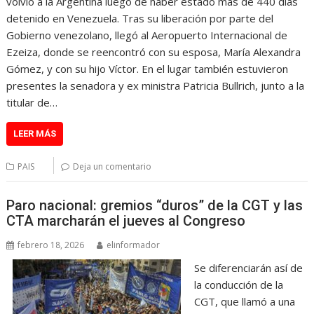
volvió a la Argentina luego de haber estado más de 440 días
detenido en Venezuela. Tras su liberación por parte del
Gobierno venezolano, llegó al Aeropuerto Internacional de
Ezeiza, donde se reencontró con su esposa, María Alexandra
Gómez, y con su hijo Víctor. En el lugar también estuvieron
presentes la senadora y ex ministra Patricia Bullrich, junto a la
titular de…
LEER MÁS
PAIS
Deja un comentario
Paro nacional: gremios “duros” de la CGT y las
CTA marcharán el jueves al Congreso
febrero 18, 2026
elinformador
Se diferenciarán así de
la conducción de la
CGT, que llamó a una