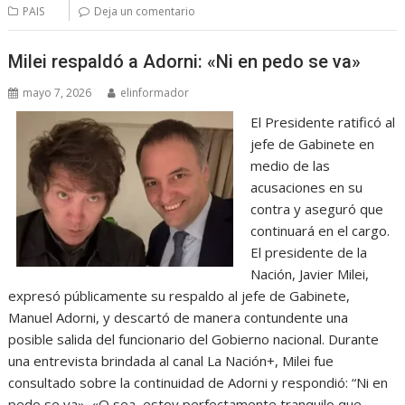
PAIS
Deja un comentario
Milei respaldó a Adorni: «Ni en pedo se va»
mayo 7, 2026
elinformador
El Presidente ratificó al
jefe de Gabinete en
medio de las
acusaciones en su
contra y aseguró que
continuará en el cargo.
El presidente de la
Nación, Javier Milei,
expresó públicamente su respaldo al jefe de Gabinete,
Manuel Adorni, y descartó de manera contundente una
posible salida del funcionario del Gobierno nacional. Durante
una entrevista brindada al canal La Nación+, Milei fue
consultado sobre la continuidad de Adorni y respondió: “Ni en
pedo se va». «O sea, estoy perfectamente tranquilo que