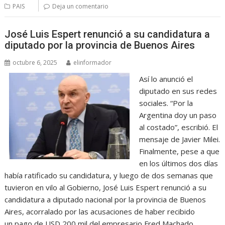
PAIS
Deja un comentario
José Luis Espert renunció a su candidatura a
diputado por la provincia de Buenos Aires
octubre 6, 2025
elinformador
Así lo anunció el
diputado en sus redes
sociales. “Por la
Argentina doy un paso
al costado”, escribió. El
mensaje de Javier Milei.
Finalmente, pese a que
en los últimos dos días
había ratificado su candidatura, y luego de dos semanas que
tuvieron en vilo al Gobierno, José Luis Espert renunció a su
candidatura a diputado nacional por la provincia de Buenos
Aires, acorralado por las acusaciones de haber recibido
un pago de USD 200 mil del empresario Fred Machado,