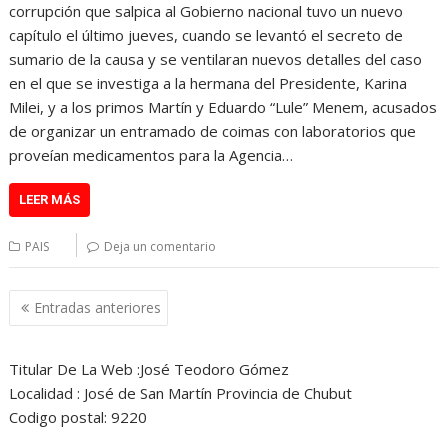
corrupción que salpica al Gobierno nacional tuvo un nuevo
capítulo el último jueves, cuando se levantó el secreto de
sumario de la causa y se ventilaran nuevos detalles del caso
en el que se investiga a la hermana del Presidente, Karina
Milei, y a los primos Martín y Eduardo “Lule” Menem, acusados
de organizar un entramado de coimas con laboratorios que
proveían medicamentos para la Agencia…
LEER MÁS
PAIS
Deja un comentario
Navegación
Entradas anteriores
de
entradas
Titular De La Web :José Teodoro Gómez
Localidad : José de San Martín Provincia de Chubut
Codigo postal: 9220