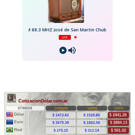
FM 88.3 MHZ José de San Martin Chubut
LIVE