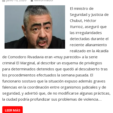
junio 10, 2026
elinformador
El ministro de
Seguridad y Justicia de
Chubut, Héctor
Iturrioz, aseguró que
las irregularidades
detectadas durante el
reciente allanamiento
realizado en la Alcaidía
de Comodoro Rivadavia eran «muy parecido» a la serie
criminal El Marginal, al describir un esquema de privilegios
para determinados detenidos que quedó al descubierto tras
los procedimientos efectuados la semana pasada. El
funcionario sostuvo que la situación expuso además graves
falencias en la coordinación entre organismos judiciales y de
seguridad, y advirtió que, de no modificarse algunas prácticas,
la ciudad podría profundizar sus problemas de violencia.…
LEER MÁS