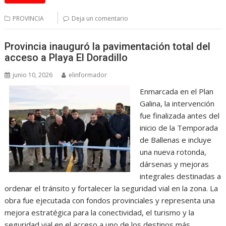
PROVINCIA
Deja un comentario
Provincia inauguró la pavimentación total del
acceso a Playa El Doradillo
junio 10, 2026
elinformador
Enmarcada en el Plan
Galina, la intervención
fue finalizada antes del
inicio de la Temporada
de Ballenas e incluye
una nueva rotonda,
dársenas y mejoras
integrales destinadas a
ordenar el tránsito y fortalecer la seguridad vial en la zona. La
obra fue ejecutada con fondos provinciales y representa una
mejora estratégica para la conectividad, el turismo y la
seguridad vial en el acceso a uno de los destinos más