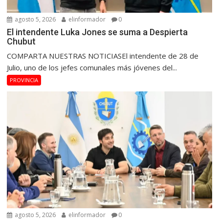
agosto 5, 2026
elinformador
0
El intendente Luka Jones se suma a Despierta
Chubut
COMPARTA NUESTRAS NOTICIASEl intendente de 28 de
Julio, uno de los jefes comunales más jóvenes del...
PROVINCIA
agosto 5, 2026
elinformador
0