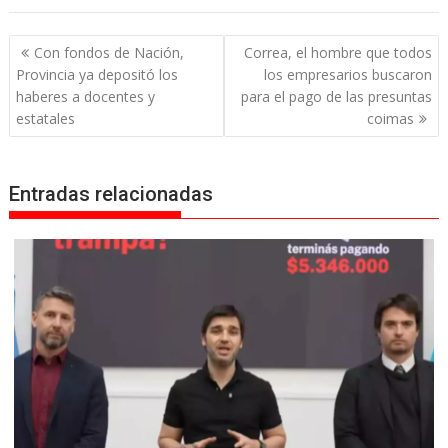
Navegación
Con fondos de Nación,
Correa, el hombre que todos
de
Provincia ya depositó los
los empresarios buscaron
entradas
haberes a docentes y
para el pago de las presuntas
estatales
coimas
Entradas relacionadas