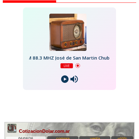
FM 88.3 MHZ José de San Martin Chubut
LIVE