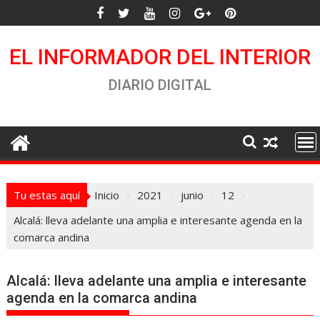
Saltar
al
contenido
EL INFORMADOR DEL INTERIOR
DIARIO DIGITAL
Tu estas aquí
Inicio
2021
junio
12
Alcalá: lleva adelante una amplia e interesante agenda en la
comarca andina
Alcalá: lleva adelante una amplia e interesante
agenda en la comarca andina