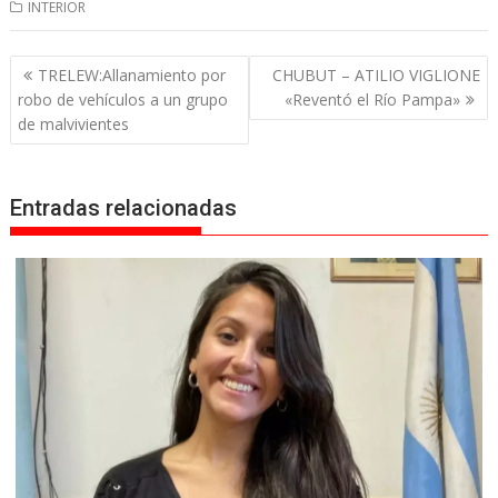
INTERIOR
Navegación
TRELEW:Allanamiento por
CHUBUT – ATILIO VIGLIONE
de
robo de vehículos a un grupo
«Reventó el Río Pampa»
entradas
de malvivientes
Entradas relacionadas