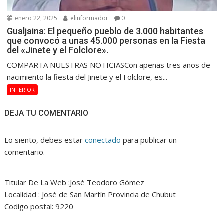
enero 22, 2025
elinformador
0
Gualjaina: El pequeño pueblo de 3.000 habitantes
que convocó a unas 45.000 personas en la Fiesta
del «Jinete y el Folclore».
COMPARTA NUESTRAS NOTICIASCon apenas tres años de
nacimiento la fiesta del Jinete y el Folclore, es...
INTERIOR
DEJA TU COMENTARIO
Lo siento, debes estar
conectado
para publicar un
comentario.
Titular De La Web :José Teodoro Gómez
Localidad : José de San Martín Provincia de Chubut
Codigo postal: 9220