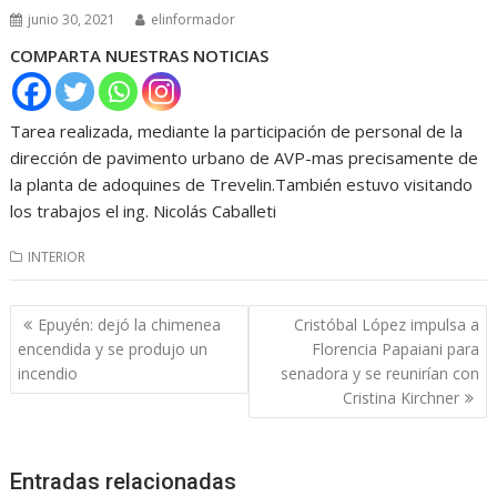
junio 30, 2021
elinformador
COMPARTA NUESTRAS NOTICIAS
Tarea realizada, mediante la participación de personal de la
dirección de pavimento urbano de AVP-mas precisamente de
la planta de adoquines de Trevelin.También estuvo visitando
los trabajos el ing. Nicolás Caballeti
INTERIOR
Navegación
Epuyén: dejó la chimenea
Cristóbal López impulsa a
de
encendida y se produjo un
Florencia Papaiani para
entradas
incendio
senadora y se reunirían con
Cristina Kirchner
Entradas relacionadas