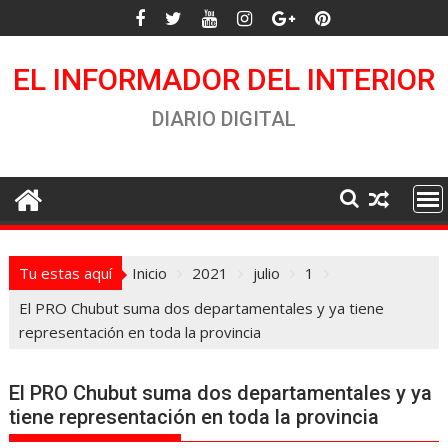
Saltar
al
contenido
EL INFORMADOR DEL INTERIOR
DIARIO DIGITAL
Tu estas aquí
Inicio
2021
julio
1
El PRO Chubut suma dos departamentales y ya tiene
representación en toda la provincia
El PRO Chubut suma dos departamentales y ya
tiene representación en toda la provincia