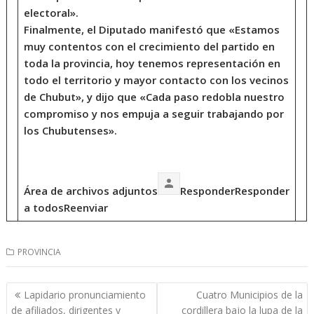
electoral».
Finalmente, el Diputado manifestó que «Estamos
muy contentos con el crecimiento del partido en
toda la provincia, hoy tenemos representación en
todo el territorio y mayor contacto con los vecinos
de Chubut», y dijo que «Cada paso redobla nuestro
compromiso y nos empuja a seguir trabajando por
los Chubutenses».
Área de archivos adjuntos
ResponderResponder
a todosReenviar
PROVINCIA
Navegación
Lapidario pronunciamiento
Cuatro Municipios de la
de
de afiliados, dirigentes y
cordillera bajo la lupa de la