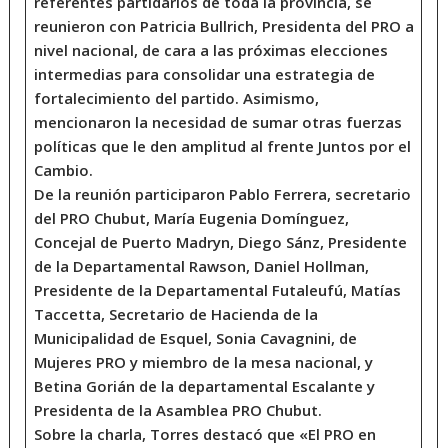
referentes partidarios de toda la provincia, se
reunieron con Patricia Bullrich, Presidenta del PRO a
nivel nacional, de cara a las próximas elecciones
intermedias para consolidar una estrategia de
fortalecimiento del partido. Asimismo,
mencionaron la necesidad de sumar otras fuerzas
políticas que le den amplitud al frente Juntos por el
Cambio.
De la reunión participaron Pablo Ferrera, secretario
del PRO Chubut, María Eugenia Domínguez,
Concejal de Puerto Madryn, Diego Sánz, Presidente
de la Departamental Rawson, Daniel Hollman,
Presidente de la Departamental Futaleufú, Matías
Taccetta, Secretario de Hacienda de la
Municipalidad de Esquel, Sonia Cavagnini, de
Mujeres PRO y miembro de la mesa nacional, y
Betina Gorián de la departamental Escalante y
Presidenta de la Asamblea PRO Chubut.
Sobre la charla, Torres destacó que «El PRO en