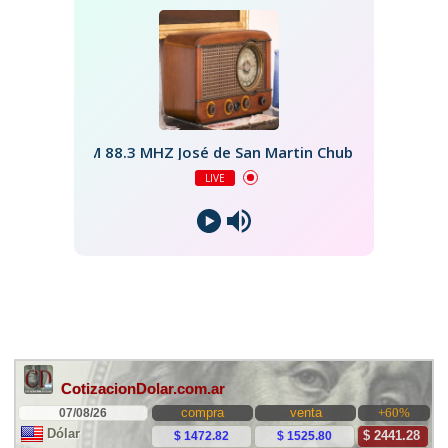
FM 88.3 MHZ José de San Martin Chubut
LIVE