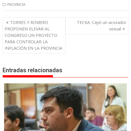
PROVINCIA
Navegación
TORRES Y ROMERO
TECKA: Cayó un acosador
de
PROPONEN ELEVAR AL
sexual
entradas
CONGRESO UN PROYECTO
PARA CONTROLAR LA
INFLACIÓN EN LA PROVINCIA
Entradas relacionadas