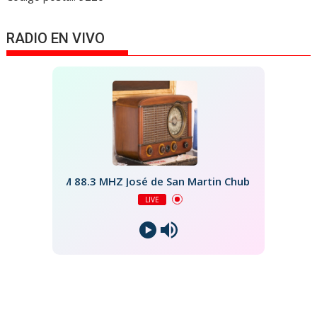
RADIO EN VIVO
FM 88.3 MHZ José de San Martin Chubut
LIVE