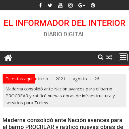
Saltar
al
contenido
EL INFORMADOR DEL INTERIOR
DIARIO DIGITAL
Tu estas aquí
Inicio
2021
agosto
26
Maderna consolidó ante Nación avances para el barrio
PROCREAR y ratificó nuevas obras de infraestructura y
servicios para Trelew
Maderna consolidó ante Nación avances para
el barrio PROCREAR y ratificó nuevas obras de