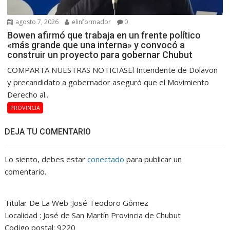
agosto 7, 2026
elinformador
0
Bowen afirmó que trabaja en un frente político
«más grande que una interna» y convocó a
construir un proyecto para gobernar Chubut
COMPARTA NUESTRAS NOTICIASEl Intendente de Dolavon
y precandidato a gobernador aseguró que el Movimiento
Derecho al...
PROVINCIA
DEJA TU COMENTARIO
Lo siento, debes estar
conectado
para publicar un
comentario.
Titular De La Web :José Teodoro Gómez
Localidad : José de San Martín Provincia de Chubut
Codigo postal: 9220