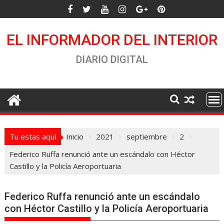
Saltar
al
contenido
EL INFORMADOR DEL INTERIOR
DIARIO DIGITAL
Tu estas aquí
Inicio
2021
septiembre
2
Federico Ruffa renunció ante un escándalo con Héctor
Castillo y la Policía Aeroportuaria
Federico Ruffa renunció ante un escándalo
con Héctor Castillo y la Policía Aeroportuaria