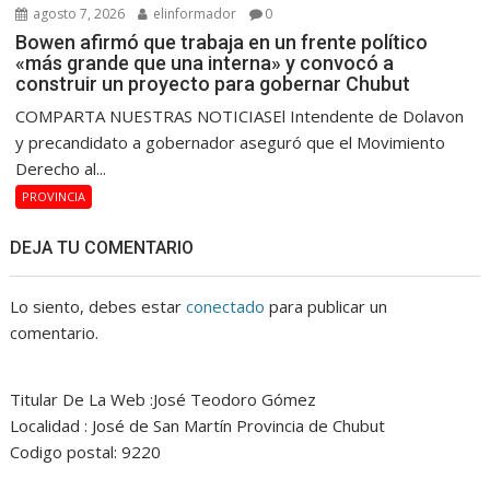
agosto 7, 2026
elinformador
0
Bowen afirmó que trabaja en un frente político
«más grande que una interna» y convocó a
construir un proyecto para gobernar Chubut
COMPARTA NUESTRAS NOTICIASEl Intendente de Dolavon
y precandidato a gobernador aseguró que el Movimiento
Derecho al...
PROVINCIA
DEJA TU COMENTARIO
Lo siento, debes estar
conectado
para publicar un
comentario.
Titular De La Web :José Teodoro Gómez
Localidad : José de San Martín Provincia de Chubut
Codigo postal: 9220