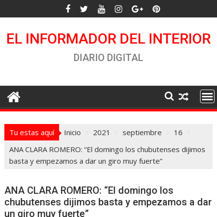
Saltar
al
contenido
EL INFORMADOR DEL INTERIOR
DIARIO DIGITAL
Tu estas aquí
Inicio
2021
septiembre
16
ANA CLARA ROMERO: “El domingo los chubutenses dijimos
basta y empezamos a dar un giro muy fuerte”
ANA CLARA ROMERO: “El domingo los
chubutenses dijimos basta y empezamos a dar
un giro muy fuerte”