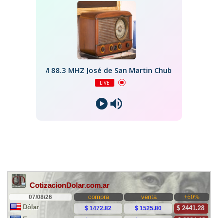
FM 88.3 MHZ José de San Martin Chubut
LIVE