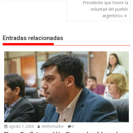
entradas
Presidente que honre la
voluntad del pueblo
argentino»
Entradas relacionadas
agosto 7, 2026
elinformador
0