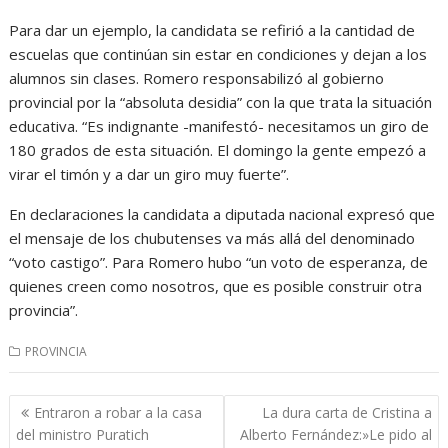
Para dar un ejemplo, la candidata se refirió a la cantidad de
escuelas que continúan sin estar en condiciones y dejan a los
alumnos sin clases. Romero responsabilizó al gobierno
provincial por la “absoluta desidia” con la que trata la situación
educativa. “Es indignante -manifestó- necesitamos un giro de
180 grados de esta situación. El domingo la gente empezó a
virar el timón y a dar un giro muy fuerte”.
En declaraciones la candidata a diputada nacional expresó que
el mensaje de los chubutenses va más allá del denominado
“voto castigo”. Para Romero hubo “un voto de esperanza, de
quienes creen como nosotros, que es posible construir otra
provincia”.
PROVINCIA
Navegación
Entraron a robar a la casa
La dura carta de Cristina a
de
del ministro Puratich
Alberto Fernández:»Le pido al