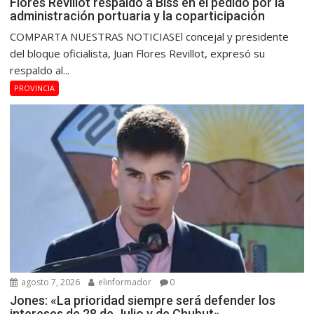
Flores Revillot respaldó a Biss en el pedido por la
administración portuaria y la coparticipación
COMPARTA NUESTRAS NOTICIASEl concejal y presidente
del bloque oficialista, Juan Flores Revillot, expresó su
respaldo al...
PROVINCIA
agosto 7, 2026
elinformador
0
Jones: «La prioridad siempre será defender los
intereses de 28 de Julio y de Chubut»