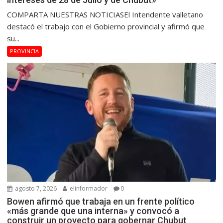
COMPARTA NUESTRAS NOTICIASEl Intendente valletano
destacó el trabajo con el Gobierno provincial y afirmó que
su...
PROVINCIA
agosto 7, 2026
elinformador
0
Bowen afirmó que trabaja en un frente político
«más grande que una interna» y convocó a
construir un proyecto para gobernar Chubut