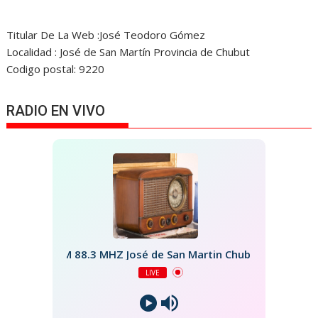
Titular De La Web :José Teodoro Gómez
Localidad : José de San Martín Provincia de Chubut
Codigo postal: 9220
RADIO EN VIVO
FM 88.3 MHZ José de San Martin Chubut
LIVE