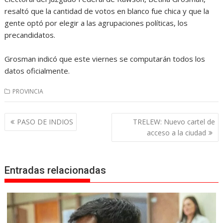
resaltó que la cantidad de votos en blanco fue chica y que la
gente optó por elegir a las agrupaciones políticas, los
precandidatos.
Grosman indicó que este viernes se computarán todos los
datos oficialmente.
PROVINCIA
Navegación
PASO DE INDIOS
TRELEW: Nuevo cartel de
de
acceso a la ciudad
entradas
Entradas relacionadas