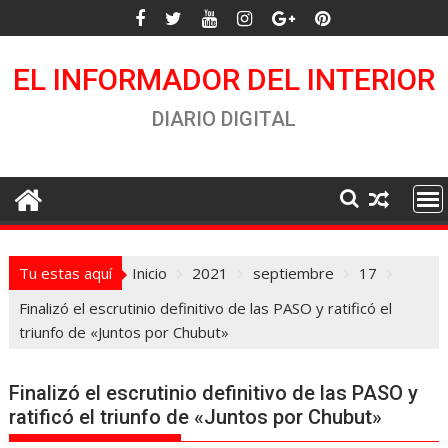
Saltar
al
contenido
EL INFORMADOR DEL INTERIOR
DIARIO DIGITAL
Tu estas aquí
Inicio
2021
septiembre
17
Finalizó el escrutinio definitivo de las PASO y ratificó el
triunfo de «Juntos por Chubut»
Finalizó el escrutinio definitivo de las PASO y
ratificó el triunfo de «Juntos por Chubut»