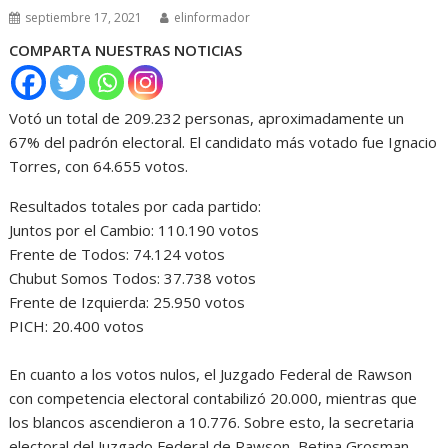
septiembre 17, 2021
elinformador
COMPARTA NUESTRAS NOTICIAS
Votó un total de 209.232 personas, aproximadamente un
67% del padrón electoral. El candidato más votado fue Ignacio
Torres, con 64.655 votos.
Resultados totales por cada partido:
Juntos por el Cambio: 110.190 votos
Frente de Todos: 74.124 votos
Chubut Somos Todos: 37.738 votos
Frente de Izquierda: 25.950 votos
PICH: 20.400 votos
En cuanto a los votos nulos, el Juzgado Federal de Rawson
con competencia electoral contabilizó 20.000, mientras que
los blancos ascendieron a 10.776. Sobre esto, la secretaria
electoral del Juzgado Federal de Rawson, Betina Grosman,