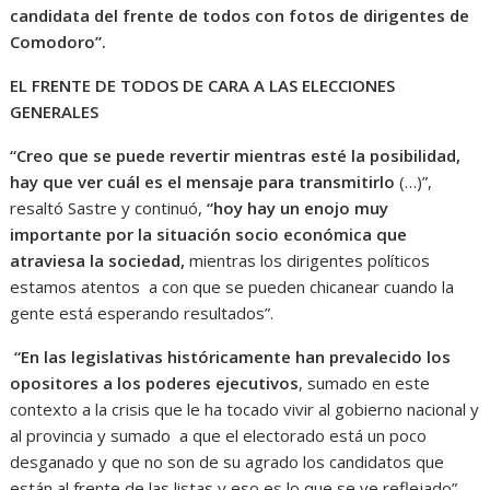
candidata del frente de todos con fotos de dirigentes de
Comodoro”.
EL FRENTE DE TODOS DE CARA A LAS ELECCIONES
GENERALES
“Creo que se puede revertir mientras esté la posibilidad,
hay que ver cuál es el mensaje para transmitirlo
(…)”,
resaltó Sastre y continuó,
“hoy hay un enojo muy
importante por la situación socio económica que
atraviesa la sociedad,
mientras los dirigentes políticos
estamos atentos a con que se pueden chicanear cuando la
gente está esperando resultados”.
“En las legislativas históricamente han prevalecido los
opositores a los poderes ejecutivos
, sumado en este
contexto a la crisis que le ha tocado vivir al gobierno nacional y
al provincia y sumado a que el electorado está un poco
desganado y que no son de su agrado los candidatos que
están al frente de las listas y eso es lo que se ve reflejado”,