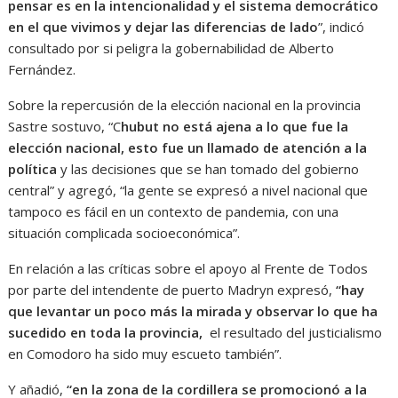
pensar es en la intencionalidad y el sistema democrático
en el que vivimos y dejar las diferencias de lado
”, indicó
consultado por si peligra la gobernabilidad de Alberto
Fernández.
Sobre la repercusión de la elección nacional en la provincia
Sastre sostuvo, “C
hubut no está ajena a lo que fue la
elección nacional, esto fue un llamado de atención a la
política
y las decisiones que se han tomado del gobierno
central” y agregó, “la gente se expresó a nivel nacional que
tampoco es fácil en un contexto de pandemia, con una
situación complicada socioeconómica”.
En relación a las críticas sobre el apoyo al Frente de Todos
por parte del intendente de puerto Madryn expresó,
“hay
que levantar un poco más la mirada y observar lo que ha
sucedido en toda la provincia,
el resultado del justicialismo
en Comodoro ha sido muy escueto también”.
Y añadió,
“en la zona de la cordillera se promocionó a la