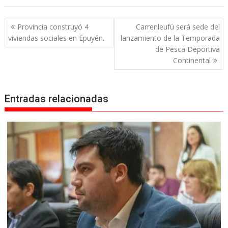
Navegación
Provincia construyó 4
Carrenleufú será sede del
de
viviendas sociales en Epuyén.
lanzamiento de la Temporada
entradas
de Pesca Deportiva
Continental
Entradas relacionadas