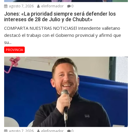
agosto 7, 2026
elinformador
0
Jones: «La prioridad siempre será defender los
intereses de 28 de Julio y de Chubut»
COMPARTA NUESTRAS NOTICIASEl Intendente valletano
destacó el trabajo con el Gobierno provincial y afirmó que
su...
PROVINCIA
agosto 7, 2026
elinformador
0