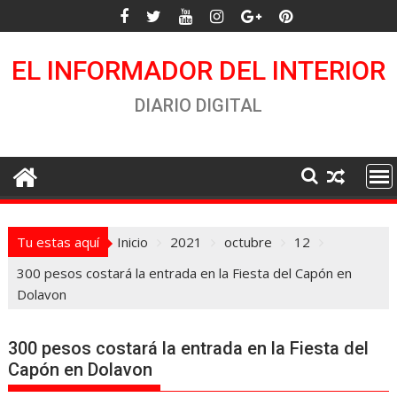
Saltar
al
contenido
EL INFORMADOR DEL INTERIOR
DIARIO DIGITAL
Tu estas aquí
Inicio
2021
octubre
12
300 pesos costará la entrada en la Fiesta del Capón en
Dolavon
300 pesos costará la entrada en la Fiesta del
Capón en Dolavon