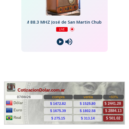
FM 88.3 MHZ José de San Martin Chubut
LIVE