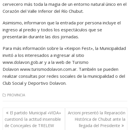
cervecero más toda la magia de un entorno natural único en el
Corazón del Valle Inferior del Río Chubut.
Asimismo, informaron que la entrada por persona incluye el
ingreso al predio y todos los espectáculos que se
presentarán durante las dos jornadas.
Para más información sobre la «Keipon Fest», la Municipalidad
invitó a los interesados a ingresar al sitio
www.dolavon.gob.ar y a la web de Turismo
Dolavon www.turismodolavon.com.ar. También se pueden
realizar consultas por redes sociales de la municipalidad o del
Club Social y Deportivo Dolavon.
PROVINCIA
Navegación
El partido Municipal «VIDA»
Arcioni presentó la Reparación
de
cuestionó la actitud insensible
Histórica de Chubut ante la
entradas
de Concejales de TRELEW
llegada del Presidente