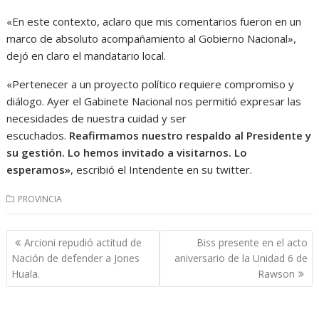
«En este contexto, aclaro que mis comentarios fueron en un
marco de absoluto acompañamiento al Gobierno Nacional»,
dejó en claro el mandatario local.
«Pertenecer a un proyecto político requiere compromiso y
diálogo. Ayer el Gabinete Nacional nos permitió expresar las
necesidades de nuestra cuidad y ser
escuchados.
Reafirmamos nuestro respaldo al Presidente y
su gestión. Lo hemos invitado a visitarnos. Lo
esperamos»
, escribió el Intendente en su twitter.
PROVINCIA
Navegación
Arcioni repudió actitud de
Biss presente en el acto
de
Nación de defender a Jones
aniversario de la Unidad 6 de
entradas
Huala.
Rawson