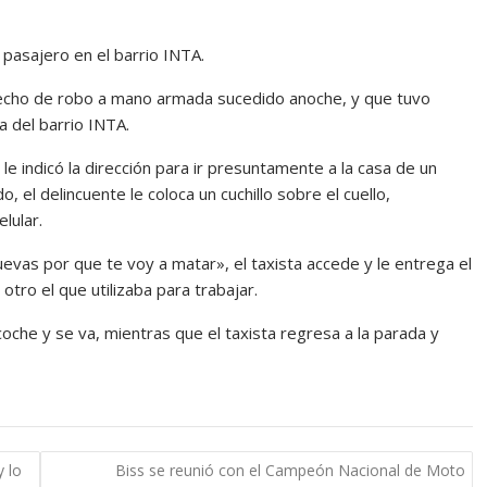
 pasajero en el barrio INTA.
 hecho de robo a mano armada sucedido anoche, y que tuvo
a del barrio INTA.
le indicó la dirección para ir presuntamente a la casa de un
 el delincuente le coloca un cuchillo sobre el cuello,
lular.
uevas por que te voy a matar», el taxista accede y le entrega el
 otro el que utilizaba para trabajar.
oche y se va, mientras que el taxista regresa a la parada y
 lo
Biss se reunió con el Campeón Nacional de Moto