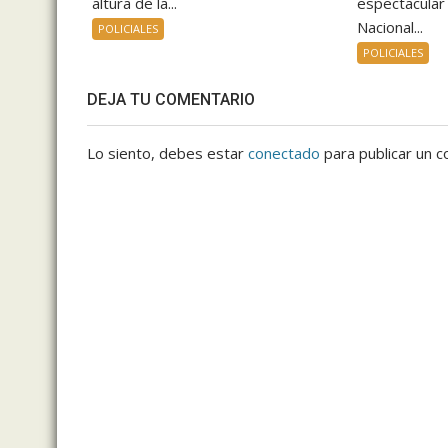
altura de la...
espectacular
Nacional...
POLICIALES
POLICIALES
DEJA TU COMENTARIO
Lo siento, debes estar
conectado
para publicar un c