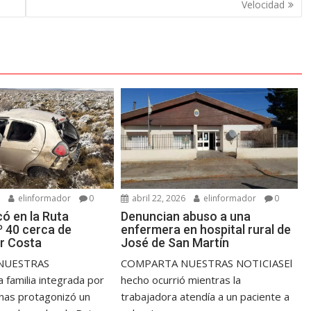
Velocidad
6
elinformador
0
abril 22, 2026
elinformador
0
có en la Ruta
Denuncian abuso a una
º 40 cerca de
enfermera en hospital rural de
r Costa
José de San Martín
NUESTRAS
COMPARTA NUESTRAS NOTICIASEl
familia integrada por
hecho ocurrió mientras la
nas protagonizó un
trabajadora atendía a un paciente a