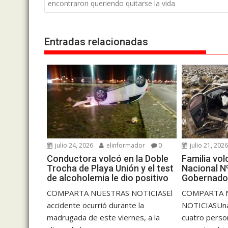
de
encontraron queriendo quitarse la vida
entradas
Entradas relacionadas
julio 24, 2026
elinformador
0
julio 21, 202
Conductora volcó en la Doble
Familia vol
Trocha de Playa Unión y el test
Nacional N
de alcoholemia le dio positivo
Gobernado
COMPARTA NUESTRAS NOTICIASEl
COMPARTA 
accidente ocurrió durante la
NOTICIASUna 
madrugada de este viernes, a la
cuatro perso