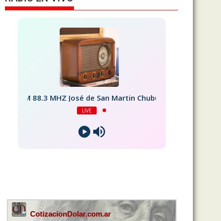
FM 88.3 MHZ José de San Martin Chubut
LIVE