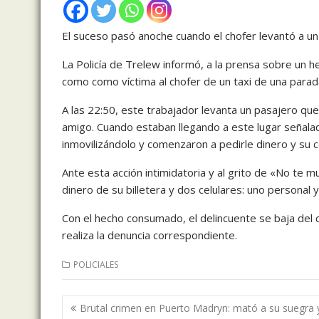
El suceso pasó anoche cuando el chofer levantó a un
La Policía de Trelew informó, a la prensa sobre un
como como víctima al chofer de un taxi de una parad
A las 22:50, este trabajador levanta un pasajero que 
amigo. Cuando estaban llegando a este lugar señalado,
inmovilizándolo y comenzaron a pedirle dinero y su ce
Ante esta acción intimidatoria y al grito de «No te m
dinero de su billetera y dos celulares: uno personal y
Con el hecho consumado, el delincuente se baja del c
realiza la denuncia correspondiente.
POLICIALES
Navegación
Brutal crimen en Puerto Madryn: mató a su suegra y