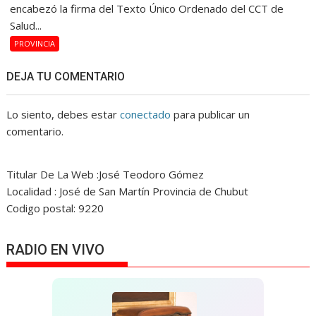
encabezó la firma del Texto Único Ordenado del CCT de
Salud...
PROVINCIA
DEJA TU COMENTARIO
Lo siento, debes estar
conectado
para publicar un
comentario.
Titular De La Web :José Teodoro Gómez
Localidad : José de San Martín Provincia de Chubut
Codigo postal: 9220
RADIO EN VIVO