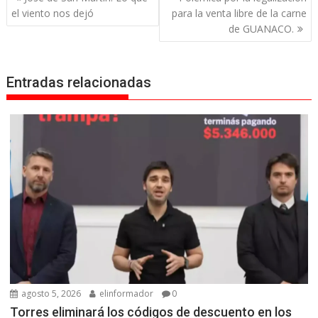
de
el viento nos dejó
para la venta libre de la carne
entradas
de GUANACO.
Entradas relacionadas
agosto 5, 2026
elinformador
0
Torres eliminará los códigos de descuento en los