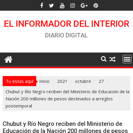
Saltar
al
contenido
EL INFORMADOR DEL INTERIOR
DIARIO DIGITAL
Tu estas aquí
Inicio
2021
octubre
27
Chubut y Río Negro reciben del Ministerio de Educación de la
Nación 200 millones de pesos destinados a arreglos
postemporal
Chubut y Río Negro reciben del Ministerio de
Educación de la Nación 200 millones de pesos