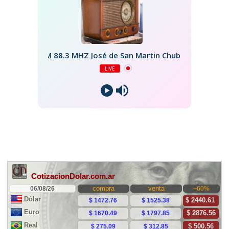
FM 88.3 MHZ José de San Martin Chubut
LIVE