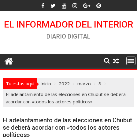
Saltar
al
contenido
EL INFORMADOR DEL INTERIOR
DIARIO DIGITAL
Tu estas aquí
Inicio
2022
marzo
8
El adelantamiento de las elecciones en Chubut se deberá
acordar con «todos los actores políticos»
El adelantamiento de las elecciones en Chubut
se deberá acordar con «todos los actores
políticos»