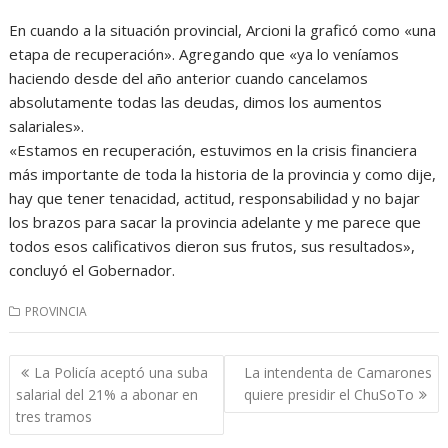
En cuando a la situación provincial, Arcioni la graficó como «una
etapa de recuperación». Agregando que «ya lo veníamos
haciendo desde del año anterior cuando cancelamos
absolutamente todas las deudas, dimos los aumentos
salariales».
«Estamos en recuperación, estuvimos en la crisis financiera
más importante de toda la historia de la provincia y como dije,
hay que tener tenacidad, actitud, responsabilidad y no bajar
los brazos para sacar la provincia adelante y me parece que
todos esos calificativos dieron sus frutos, sus resultados»,
concluyó el Gobernador.
PROVINCIA
Navegación
La Policía aceptó una suba
La intendenta de Camarones
de
salarial del 21% a abonar en
quiere presidir el ChuSoTo
entradas
tres tramos