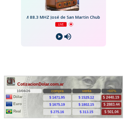
FM 88.3 MHZ José de San Martin Chubut
LIVE