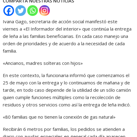
COMPARTA NUESTRAS NOTICIAS
Ivana Gago, secretaria de acción social manifestó este
viernes a «El Informador del interior» que continúa la entrega
de leña a las familias beneficiarias. En cada caso manejo una
orden de prioridades y de acuerdo a la necesidad de cada
familia.
«Ancianos, madres solteras con hijos»
En este contexto, la funcionaria informó que comenzamos el
25 de mayo con la entrega y lo continuamos de mañana y de
tarde, en todo caso depende de la utilidad de un sólo camión
quien cumple funciones múltiples como la recolección de
residuos y otros servicios como así la entrega de leña indicó.
«80 familias que no tienen la conexión de gas natural»
Recibirán 6 metros por familias, los pedidos se atienden a
diario con ayudas especiales en general cada día aparecen