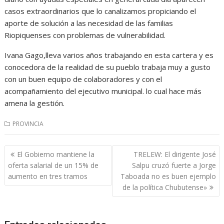
casos extraordinarios que lo canalizamos propiciando el
aporte de solución a las necesidad de las familias
Riopiquenses con problemas de vulnerabilidad.
Ivana Gago,lleva varios años trabajando en esta cartera y es
conocedora de la realidad de su pueblo trabaja muy a gusto
con un buen equipo de colaboradores y con el
acompañamiento del ejecutivo municipal. lo cual hace más
amena la gestión.
PROVINCIA
Navegación
El Gobierno mantiene la
TRELEW: El dirigente José
de
oferta salarial de un 15% de
Salpu cruzó fuerte a Jorge
entradas
aumento en tres tramos
Taboada no es buen ejemplo
de la política Chubutense»