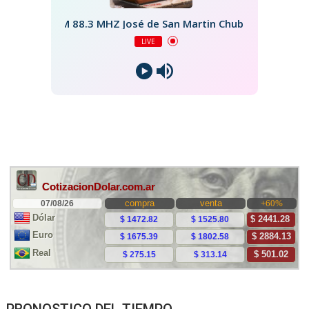
FM 88.3 MHZ José de San Martin Chubut
LIVE
PRONOSTICO DEL TIEMPO