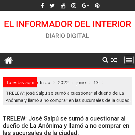
Saltar
al
contenido
EL INFORMADOR DEL INTERIOR
DIARIO DIGITAL
Tu estas aquí
Inicio
2022
junio
13
TRELEW: José Salpú se sumó a cuestionar al dueño de La
Anónima y llamó a no comprar en las sucursales de la ciudad.
TRELEW: José Salpú se sumó a cuestionar al
dueño de La Anónima y llamó a no comprar en
las sucursales de la ciudad.