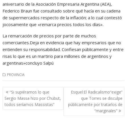
aniversario de la Asociación Empresaria Argentina (AEA),
Federico Braun fue consultado sobre qué hacía en su cadena
de supermercados respecto de la inflación; a lo cual contestó
jocosamente que «remarca precios todos los días».
La remarcación de precios por parte de muchos
comerciantes.Deja en evidencia que hay empresarios que no
entienden su responsabilidad. Confiesan públicamente y entre
risas lo que es un martirio para millones de argentinos y
argentinas»concluyo Salpú
PROVINCIA
Navegación
“Si supiéramos lo que
Esquel:El Radicalismo“exige”
de
Sergio Massa hizo por Chubut,
que Torres se disculpe
entradas
todos seríamos Massistas”
públicamente por tratarlos de
“marginales”