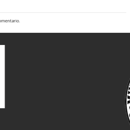
omentario.