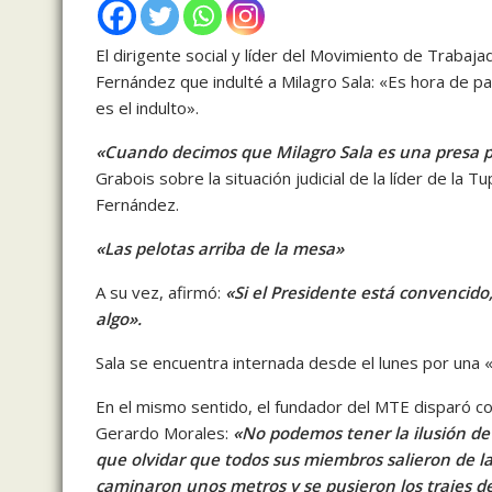
El dirigente social y líder del Movimiento de Trabaja
Fernández que indulté a Milagro Sala: «Es hora de pas
es el indulto».
«Cuando decimos que Milagro Sala es una presa po
Grabois sobre la situación judicial de la líder de la 
Fernández.
«Las pelotas arriba de la mesa»
A su vez, afirmó:
«Si el Presidente está convencido
algo».
Sala se encuentra internada desde el lunes por una
En el mismo sentido, el fundador del MTE disparó con
Gerardo Morales:
«No podemos tener la ilusión de 
que olvidar que todos sus miembros salieron de l
caminaron unos metros y se pusieron los trajes de