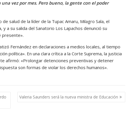
la una vez por mes. Pero bueno, la gente con el poder
o de salud de la líder de la Tupac Amaru, Milagro Sala, el
a, y a su salida del Sanatorio Los Lapachos denunció su
é presente».
atizó Fernández en declaraciones a medios locales, al tiempo
n política». En una clara crítica a la Corte Suprema, la justicia
nte afirmó: «Prolongar detenciones preventivas y detener
dispuesta son formas de violar los derechos humanos».
erdo
Valeria Saunders será la nueva ministra de Educación