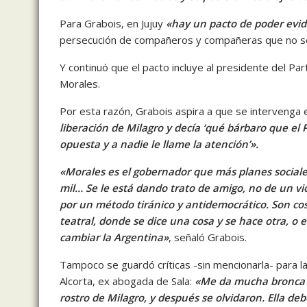
Para Grabois, en Jujuy
«hay un pacto de poder evi
persecución de compañeros y compañeras que no s
Y continuó que el pacto incluye al presidente del Parti
Morales.
Por esta razón, Grabois aspira a que se intervenga e
liberación de Milagro y decía ‘qué bárbaro que el
opuesta y a nadie le llame la atención’».
«Morales es el gobernador que más planes sociales
mil… Se le está dando trato de amigo, no de un 
por un método tiránico y antidemocrático. Son c
teatral, donde se dice una cosa y se hace otra, 
cambiar la Argentina»
, señaló Grabois.
Tampoco se guardó críticas -sin mencionarla- para 
Alcorta, ex abogada de Sala:
«Me da mucha bronca e
rostro de Milagro, y después se olvidaron. Ella deb