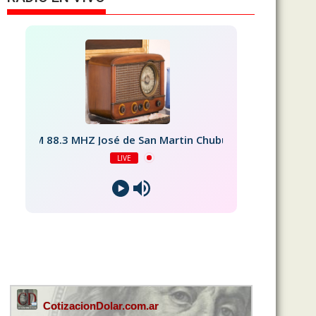
FM 88.3 MHZ José de San Martin Chubut
LIVE