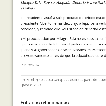
Milagro Sala. Fue su abogada. Debería ir a visitar
cambia».
El Presidente visitó a Sala producto del crítico estad
presidente Alberto Fernández viajó a Jujuy para verl
condición, y reclamó que «el Estado de derecho est
«Mi preocupación por Milagro Sala no es nueva», enf
que remarcó que la líder social padece «una persecució
jujeña y al gobernador Gerardo Morales, el Preside
preventivamente antes de que la culpabilidad esté 
PROVINCIA
Navegación
En el PJ no descartan que Arcioni sea parte del acu
de
para el 2023
entradas
Entradas relacionadas