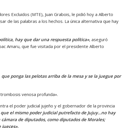
dores Excluidos (MTE), Juan Grabois, le pidió hoy a Alberto
ar de las palabras a los hechos. La única alternativa que hay
lítica, hay que dar una respuesta política»
, aseguró
Tupac Amaru, que fue visitada por el presidente Alberto
, que ponga las pelotas arriba de la mesa y se la juegue por
 «trombosis venosa profunda».
tra el poder judicial jujeño y el gobernador de la provincia
que el mismo poder judicial putrefacto de Jujuy…no hay
a cámara de diputados, como diputados de Morales;
 jueces».