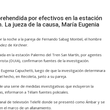
prehendida por efectivos en la estación
n. La jueza de la causa, María Eugenia
r la noche a la pareja de Fernando Sabag Montiel, el hombre
ndez de Kirchner.
nida en la estación Palermo del Tren San Martín, por agentes
ista (DUIA), confirmaron fuentes de la investigación.
 Eugenia Capuchetti, luego de que la investigación determinara
l hecho, en Recoleta, junto a su pareja.
 de una serie de medidas investigativas que incluyeron la
as, informaron a Télam fuentes policiales.
 canal de televisión Telefé donde se presentó como Ámbar y se
n el marco de un allanamiento.