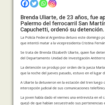
Brenda Uliarte, de 23 años, fue a
Palermo del ferrocarril San Martí
Capuchetti, ordenó su detención.
La Policía Federal Argentina detuvo este domingo po
que intentó matar a la vicepresidenta Cristina Ferná
Se trata de Brenda Elizabeth Uliarte, quien fue dete
del Departamento Unidad de Investigación Antiterror
La detención se produjo por orden de la jueza María
que la noche del jueves pasado, estuvo en el lugar de
A Uliarte la detuvieron en la estación del tren luego
intercepción judicial de sus comunicaciones telefónic
La joven había dado el viernes una entrevista en el
quejó de que habían secuestrado sus pertenencias e