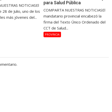
para Salud Pública
UESTRAS NOTICIASEl
COMPARTA NUESTRAS NOTICIASEl
 28 de Julio, uno de los
mandatario provincial encabezó la
les más jóvenes del...
firma del Texto Único Ordenado del
CCT de Salud...
PROVINCIA
omentario.