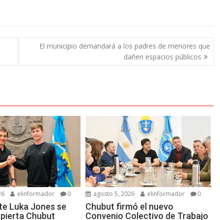
El municipio demandará a los padres de menores que
dañen espacios públicos
26
elinformador
0
agosto 5, 2026
elinformador
0
nte Luka Jones se
Chubut firmó el nuevo
pierta Chubut
Convenio Colectivo de Trabajo