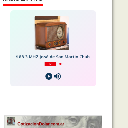
FM 88.3 MHZ José de San Martin Chubut
LIVE