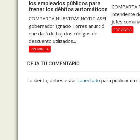
los empleados públicos para
COMPARTA N
frenar los débitos automáticos
intendente de
COMPARTA NUESTRAS NOTICIASEl
jefes comuna
gobernador Ignacio Torres anunció
PROVINCIA
que dará de baja los códigos de
descuento utilizados...
PROVINCIA
DEJA TU COMENTARIO
Lo siento, debes estar
conectado
para publicar un c