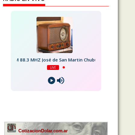
FM 88.3 MHZ José de San Martin Chubut
LIVE