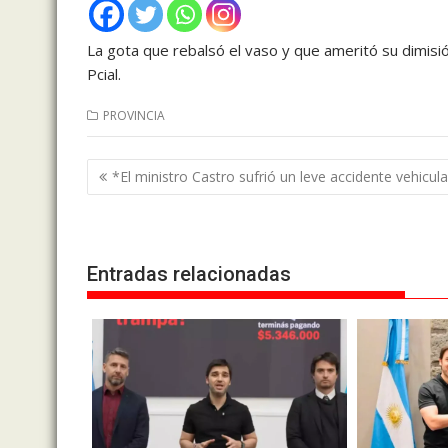
La gota que rebalsó el vaso y que ameritó su dimisió
Pcial.
PROVINCIA
Navegación
*El ministro Castro sufrió un leve accidente vehicul
de
entradas
Entradas relacionadas