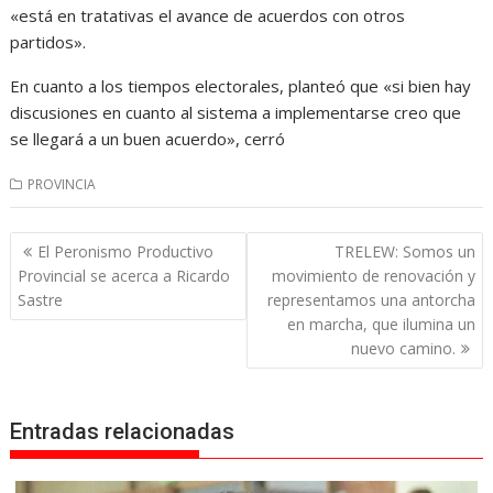
«está en tratativas el avance de acuerdos con otros
partidos».
En cuanto a los tiempos electorales, planteó que «si bien hay
discusiones en cuanto al sistema a implementarse creo que
se llegará a un buen acuerdo», cerró
PROVINCIA
Navegación
El Peronismo Productivo
TRELEW: Somos un
de
Provincial se acerca a Ricardo
movimiento de renovación y
entradas
Sastre
representamos una antorcha
en marcha, que ilumina un
nuevo camino.
Entradas relacionadas