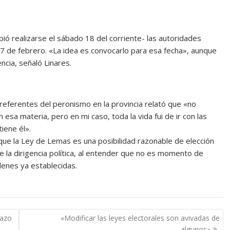
ió realizarse el sábado 18 del corriente- las autoridades
17 de febrero. «La idea es convocarlo para esa fecha», aunque
encia, señaló Linares.
 referentes del peronismo en la provincia relató que «no
esa materia, pero en mi caso, toda la vida fui de ir con las
iene él».
que la Ley de Lemas es una posibilidad razonable de elección
e la dirigencia política, al entender que no es momento de
denes ya establecidas.
tazo
«Modificar las leyes electorales son avivadas de
algunos»