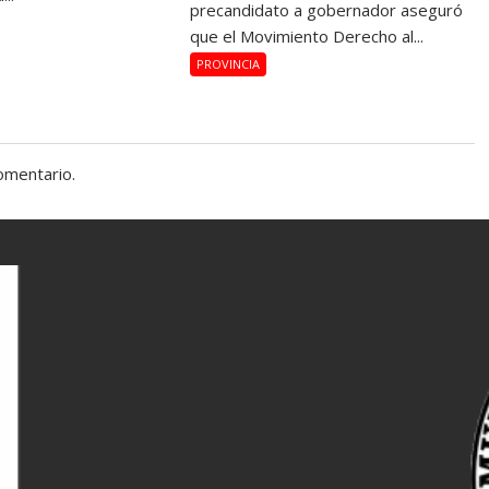
precandidato a gobernador aseguró
que el Movimiento Derecho al...
PROVINCIA
omentario.