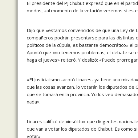
El presidente del PJ Chubut expresó que en el partid
modos, «al momento de la votación veremos si es e
Dijo que «estamos convencidos de que una Ley de Lem
compañeros podrán presentarse para las distintas ca
políticos de la cúpula, es bastante democrático» el 
Apuntó que «no tenemos problemas, el debate se est
haga el jueves» reiteró. Y deslizó: «Puede prorrogar
«El Justicialismo -acotó Linares- ya tiene una mirad
que las cosas avanzan, lo votarán los diputados de Ch
que se tomará en la provincia. Yo los veo demasiad
nada».
Linares calificó de «insólito» que dirigentes nacional
que van a votar los diputados de Chubut. Es como si
votar».