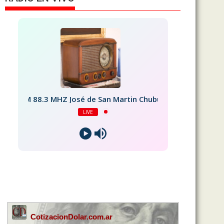
FM 88.3 MHZ José de San Martin Chubut
LIVE