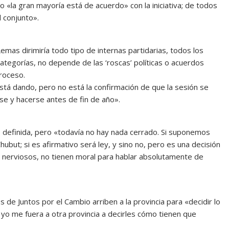
o «la gran mayoría está de acuerdo» con la iniciativa; de todos
l conjunto».
as dirimiría todo tipo de internas partidarias, todos los
tegorías, no depende de las ‘roscas’ políticas o acuerdos
proceso.
á dando, pero no está la confirmación de que la sesión se
se y hacerse antes de fin de año».
a» definida, pero «todavía no hay nada cerrado. Si suponemos
ubut; si es afirmativo será ley, y sino no, pero es una decisión
o nerviosos, no tienen moral para hablar absolutamente de
es de Juntos por el Cambio arriben a la provincia para «decidir lo
 yo me fuera a otra provincia a decirles cómo tienen que