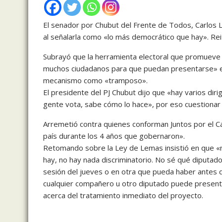
El senador por Chubut del Frente de Todos, Carlos L
al señalarla como «lo más democrático que hay». Re
Subrayó que la herramienta electoral que promueve 
muchos ciudadanos para que puedan presentarse» en c
mecanismo como «tramposo».
El presidente del PJ Chubut dijo que «hay varios dir
gente vota, sabe cómo lo hace», por eso cuestionar e
Arremetió contra quienes conforman Juntos por el Ca
país durante los 4 años que gobernaron».
Retomando sobre la Ley de Lemas insistió en que 
hay, no hay nada discriminatorio. No sé qué diputad
sesión del jueves o en otra que pueda haber antes d
cualquier compañero u otro diputado puede presentar
acerca del tratamiento inmediato del proyecto.