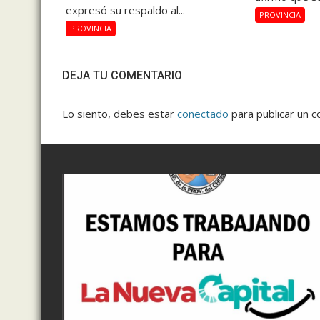
expresó su respaldo al...
PROVINCIA
PROVINCIA
DEJA TU COMENTARIO
Lo siento, debes estar
conectado
para publicar un c