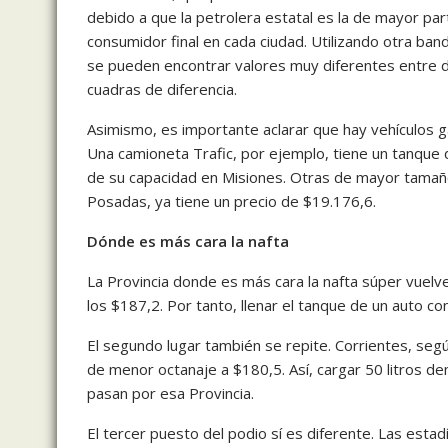
debido a que la petrolera estatal es la de mayor part
consumidor final en cada ciudad. Utilizando otra ban
se pueden encontrar valores muy diferentes entre 
cuadras de diferencia.
Asimismo, es importante aclarar que hay vehículos g
Una camioneta Trafic, por ejemplo, tiene un tanque d
de su capacidad en Misiones. Otras de mayor tamaño 
Posadas, ya tiene un precio de $19.176,6.
Dónde es más cara la nafta
La Provincia donde es más cara la nafta súper vuelve
los $187,2. Por tanto, llenar el tanque de un auto co
El segundo lugar también se repite. Corrientes, según
de menor octanaje a $180,5. Así, cargar 50 litros 
pasan por esa Provincia.
El tercer puesto del podio sí es diferente. Las esta