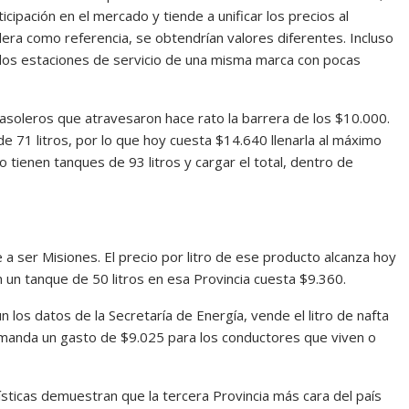
icipación en el mercado y tiende a unificar los precios al
dera como referencia, se obtendrían valores diferentes. Incluso
dos estaciones de servicio de una misma marca con pocas
asoleros que atravesaron hace rato la barrera de los $10.000.
e 71 litros, por lo que hoy cuesta $14.640 llenarla al máximo
tienen tanques de 93 litros y cargar el total, dentro de
 a ser Misiones. El precio por litro de ese producto alcanza hoy
n un tanque de 50 litros en esa Provincia cuesta $9.360.
 los datos de la Secretaría de Energía, vende el litro de nafta
demanda un gasto de $9.025 para los conductores que viven o
dísticas demuestran que la tercera Provincia más cara del país