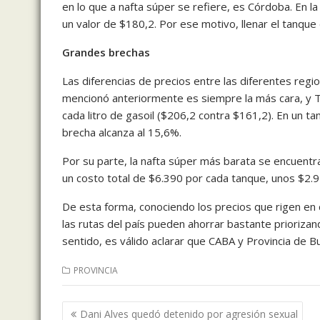
en lo que a nafta súper se refiere, es Córdoba. En la 
un valor de $180,2. Por ese motivo, llenar el tanque
Grandes brechas
Las diferencias de precios entre las diferentes regi
mencionó anteriormente es siempre la más cara, y Ti
cada litro de gasoil ($206,2 contra $161,2). En un ta
brecha alcanza al 15,6%.
Por su parte, la nafta súper más barata se encuentra 
un costo total de $6.390 por cada tanque, unos $2.
De esta forma, conociendo los precios que rigen en 
las rutas del país pueden ahorrar bastante prioriza
sentido, es válido aclarar que CABA y Provincia de B
PROVINCIA
Navegación
Dani Alves quedó detenido por agresión sexual