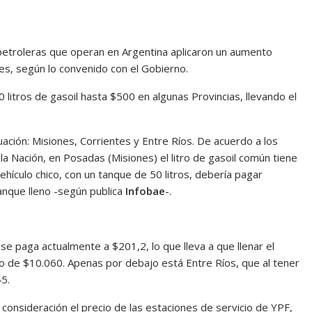
 petroleras que operan en Argentina aplicaron un aumento
es, según lo convenido con el Gobierno.
0 litros de gasoil hasta $500 en algunas Provincias, llevando el
uación: Misiones, Corrientes y Entre Ríos. De acuerdo a los
la Nación, en Posadas (Misiones) el litro de gasoil común tiene
ehículo chico, con un tanque de 50 litros, debería pagar
tanque lleno -según publica
Infobae
-.
se paga actualmente a $201,2, lo que lleva a que llenar el
o de $10.060. Apenas por debajo está Entre Ríos, que al tener
45.
 consideración el precio de las estaciones de servicio de YPF,