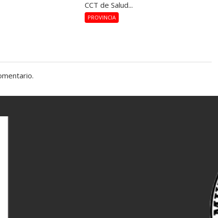
CCT de Salud...
PROVINCIA
omentario.