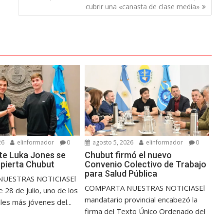
cubrir una «canasta de clase media»
26
elinformador
0
agosto 5, 2026
elinformador
0
nte Luka Jones se
Chubut firmó el nuevo
pierta Chubut
Convenio Colectivo de Trabajo
para Salud Pública
UESTRAS NOTICIASEl
COMPARTA NUESTRAS NOTICIASEl
 28 de Julio, uno de los
mandatario provincial encabezó la
les más jóvenes del...
firma del Texto Único Ordenado del