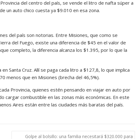
Provincia del centro del país, se vende el litro de nafta súper a
 de un auto chico cuesta ya $9.010 en esa zona.
ones del país son notorias. Entre Misiones, que como se
erra del Fuego, existe una diferencia de $45 en el valor de
nque completo, la diferencia alcanza los $1.395, por lo que la
en Santa Cruz. Allí se paga cada litro a $127,8, lo que implica
970 menos que en Misiones (brecha del 46,5%).
cada Provincia, quienes estén pensando en viajar en auto por
ndo cargar combustible en las zonas más económicas. En este
uenos Aires están entre las ciudades más baratas del país.
Golpe al bolsillo: una familia necesitará $320.000 para