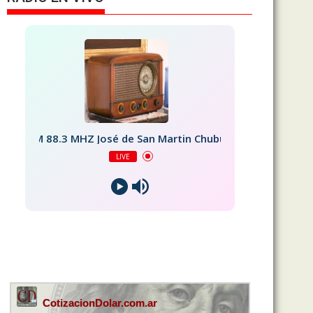
FM 88.3 MHZ José de San Martin Chubut
LIVE