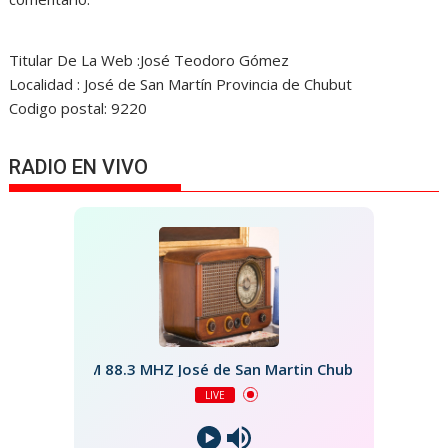
Titular De La Web :José Teodoro Gómez
Localidad : José de San Martín Provincia de Chubut
Codigo postal: 9220
RADIO EN VIVO
FM 88.3 MHZ José de San Martin Chubut
LIVE