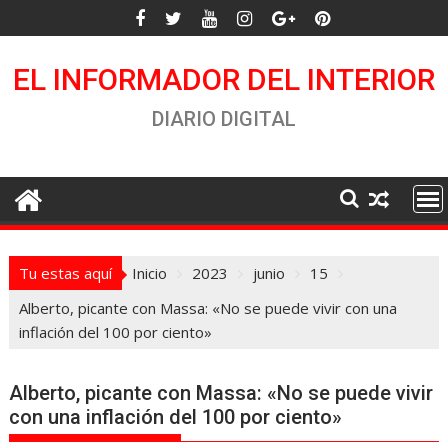
Saltar
al
contenido
EL INFORMADOR DEL INTERIOR
DIARIO DIGITAL
Tu estas aquí
Inicio
2023
junio
15
Alberto, picante con Massa: «No se puede vivir con una
inflación del 100 por ciento»
Alberto, picante con Massa: «No se puede vivir
con una inflación del 100 por ciento»