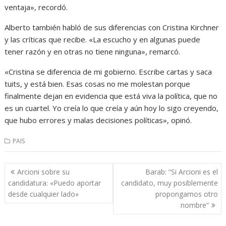
ventaja», recordó.
Alberto también habló de sus diferencias con Cristina Kirchner
y las críticas que recibe. «La escucho y en algunas puede
tener razón y en otras no tiene ninguna», remarcó.
«Cristina se diferencia de mi gobierno. Escribe cartas y saca
tuits, y está bien. Esas cosas no me molestan porque
finalmente dejan en evidencia que está viva la política, que no
es un cuartel. Yo creía lo que creía y aún hoy lo sigo creyendo,
que hubo errores y malas decisiones políticas», opinó.
PAIS
Navegación
Arcioni sobre su
Barab: “Si Arcioni es el
de
candidatura: «Puedo aportar
candidato, muy posiblemente
entradas
desde cualquier lado»
propongamos otro
nombre”