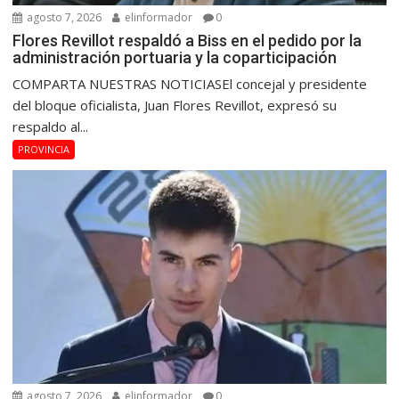
agosto 7, 2026
elinformador
0
Flores Revillot respaldó a Biss en el pedido por la
administración portuaria y la coparticipación
COMPARTA NUESTRAS NOTICIASEl concejal y presidente
del bloque oficialista, Juan Flores Revillot, expresó su
respaldo al...
PROVINCIA
agosto 7, 2026
elinformador
0