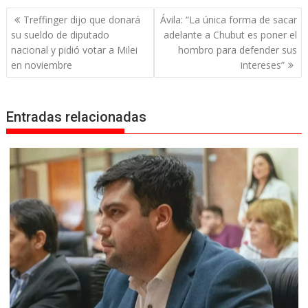
Navegación
Treffinger dijo que donará
Ávila: “La única forma de sacar
de
su sueldo de diputado
adelante a Chubut es poner el
entradas
nacional y pidió votar a Milei
hombro para defender sus
en noviembre
intereses”
Entradas relacionadas