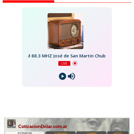
FM 88.3 MHZ José de San Martin Chubut
LIVE