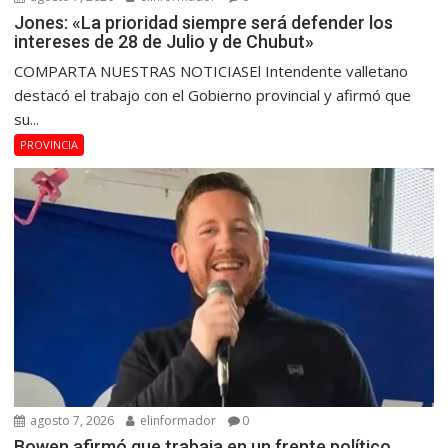
Jones: «La prioridad siempre será defender los
intereses de 28 de Julio y de Chubut»
COMPARTA NUESTRAS NOTICIASEl Intendente valletano
destacó el trabajo con el Gobierno provincial y afirmó que
su...
PROVINCIA
agosto 7, 2026
elinformador
0
Bowen afirmó que trabaja en un frente político