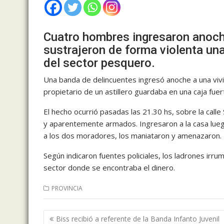
Cuatro hombres ingresaron anoche 
sustrajeron de forma violenta un
del sector pesquero.
Una banda de delincuentes ingresó anoche a una vivi
propietario de un astillero guardaba en una caja fuer
El hecho ocurrió pasadas las 21.30 hs, sobre la call
y aparentemente armados. Ingresaron a la casa lueg
a los dos moradores, los maniataron y amenazaron.
Según indicaron fuentes policiales, los ladrones irru
sector donde se encontraba el dinero.
PROVINCIA
Navegación
Biss recibió a referente de la Banda Infanto Juvenil