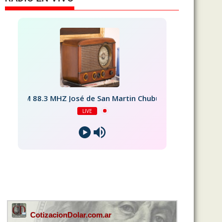
FM 88.3 MHZ José de San Martin Chubut
LIVE