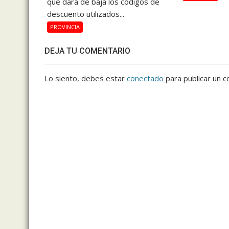
que dará de baja los códigos de
descuento utilizados...
PROVINCIA
DEJA TU COMENTARIO
Lo siento, debes estar
conectado
para publicar un c