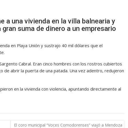
a una vivienda en la villa balnearia y
a gran suma de dinero a un empresario
enda en Playa Unión y sustrajo 40 mil dólares que el
te.
e Sargento Cabral. Eran cinco hombres con los rostros cubiertos
o de abrir la puerta de una patada. Una vez adentro, redujeron
mpieron en la vivienda con violencia, apuntando directamente al
El coro municipal “Voces Comodorenses” viajó a Mendoza