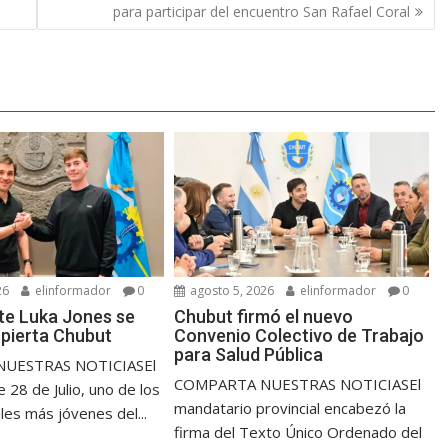
para participar del encuentro San Rafael Coral
26
elinformador
0
agosto 5, 2026
elinformador
0
nte Luka Jones se
Chubut firmó el nuevo
pierta Chubut
Convenio Colectivo de Trabajo
para Salud Pública
UESTRAS NOTICIASEl
COMPARTA NUESTRAS NOTICIASEl
 28 de Julio, uno de los
mandatario provincial encabezó la
les más jóvenes del...
firma del Texto Único Ordenado del