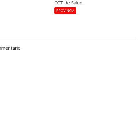
CCT de Salud...
PROVINCIA
omentario.