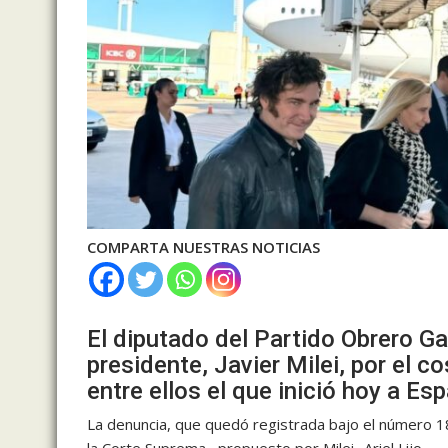
COMPARTA NUESTRAS NOTICIAS
El diputado del Partido Obrero G
presidente, Javier Milei, por el co
entre ellos el que inició hoy a Es
La denuncia, que quedó registrada bajo el número 1
la Corte Suprema –propuesto por Milei- Ariel Lijo.