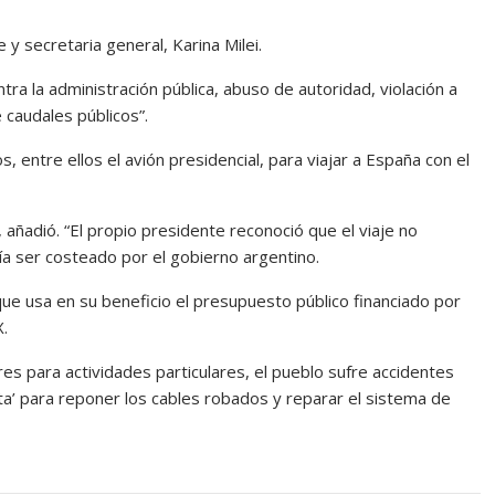
y secretaria general, Karina Milei.
tra la administración pública, abuso de autoridad, violación a
 caudales públicos”.
os, entre ellos el avión presidencial, para viajar a España con el
 añadió. “El propio presidente reconoció que el viaje no
ía ser costeado por el gobierno argentino.
 que usa en su beneficio el presupuesto público financiado por
X.
es para actividades particulares, el pueblo sufre accidentes
ata’ para reponer los cables robados y reparar el sistema de