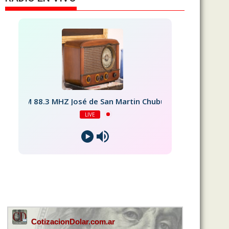
FM 88.3 MHZ José de San Martin Chubut
LIVE