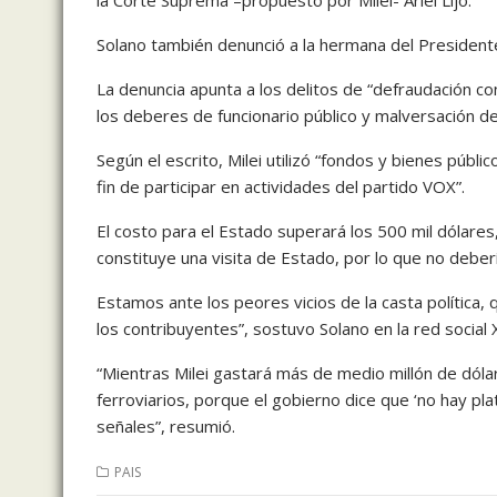
Solano también denunció a la hermana del Presidente 
La denuncia apunta a los delitos de “defraudación con
los deberes de funcionario público y malversación de
Según el escrito, Milei utilizó “fondos y bienes públic
fin de participar en actividades del partido VOX”.
El costo para el Estado superará los 500 mil dólares,
constituye una visita de Estado, por lo que no deber
Estamos ante los peores vicios de la casta política,
los contribuyentes”, sostuvo Solano en la red social 
“Mientras Milei gastará más de medio millón de dólar
ferroviarios, porque el gobierno dice que ‘no hay pl
señales”, resumió.
PAIS