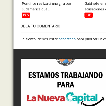
Pontífice realizará una gira por
Gabinete en 
Sudamérica que...
acusaciones e
PAIS
PAIS
DEJA TU COMENTARIO
Lo siento, debes estar
conectado
para publicar un c