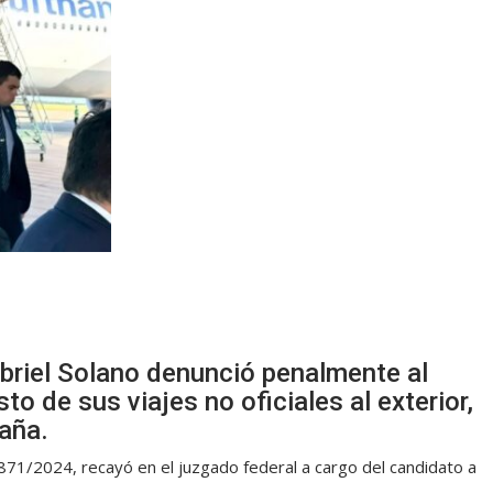
abriel Solano denunció penalmente al
sto de sus viajes no oficiales al exterior,
paña.
871/2024, recayó en el juzgado federal a cargo del candidato a