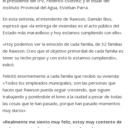
el presidente del IPV, Federico Estévez; y el titular del
Instituto Provincial del Agua, Esteban Parra.
En esta sintonía, el intendente de Rawson, Damián Biss,
expresó que «la entrega de viviendas es el acto público del
Estado más maravilloso y hoy estamos cumpliendo con ello».
«Hoy podemos ver la emoción de cada familia, de 32 familias
de Rawson. Creo que el objetivo primordial de cada familia es
tener su techo propio y con esto lo estamos cumpliendo»,
indicó.
Felicitó enormemente a cada familia que recibió su vivienda:
«Todos los empleados municipales, son las personas que
hacen que Rawson pueda seguir creciendo, que siguen
trabajando y poniéndole el lomo a la ciudad a pesar de todas
las cosas que le han pasado, porque han pasado momentos
muy duros».
«Realmente me siento muy feliz, estoy muy contento de