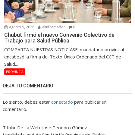
agosto 5, 2026
elinformador
0
Chubut firmó el nuevo Convenio Colectivo de
Trabajo para Salud Pública
COMPARTA NUESTRAS NOTICIASEl mandatario provincial
encabezó la firma del Texto Único Ordenado del CCT de
Salud...
PROVINCIA
DEJA TU COMENTARIO
Lo siento, debes estar
conectado
para publicar un
comentario.
Titular De La Web :José Teodoro Gómez
Localidad : José de San Martín Provincia de Chubut