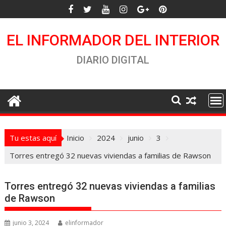
Saltar
al
contenido
EL INFORMADOR DEL INTERIOR
DIARIO DIGITAL
Tu estas aquí
Inicio
2024
junio
3
Torres entregó 32 nuevas viviendas a familias de Rawson
Torres entregó 32 nuevas viviendas a familias
de Rawson
junio 3, 2024
elinformador