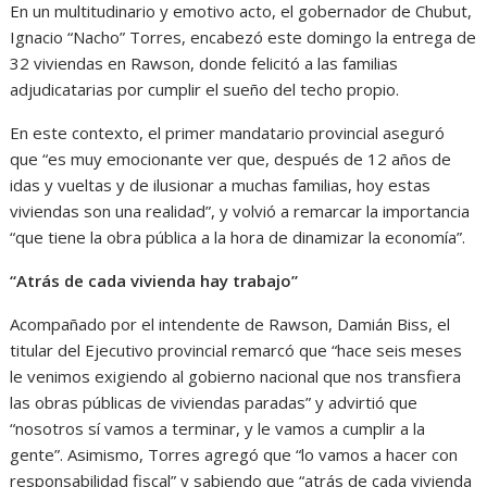
En un multitudinario y emotivo acto, el gobernador de Chubut,
Ignacio “Nacho” Torres, encabezó este domingo la entrega de
32 viviendas en Rawson, donde felicitó a las familias
adjudicatarias por cumplir el sueño del techo propio.
En este contexto, el primer mandatario provincial aseguró
que “es muy emocionante ver que, después de 12 años de
idas y vueltas y de ilusionar a muchas familias, hoy estas
viviendas son una realidad”, y volvió a remarcar la importancia
“que tiene la obra pública a la hora de dinamizar la economía”.
“Atrás de cada vivienda hay trabajo”
Acompañado por el intendente de Rawson, Damián Biss, el
titular del Ejecutivo provincial remarcó que “hace seis meses
le venimos exigiendo al gobierno nacional que nos transfiera
las obras públicas de viviendas paradas” y advirtió que
“nosotros sí vamos a terminar, y le vamos a cumplir a la
gente”. Asimismo, Torres agregó que “lo vamos a hacer con
responsabilidad fiscal” y sabiendo que “atrás de cada vivienda