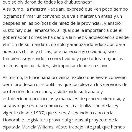
que se olvidaron de todos los chubutenses».
A su turno, la ministra Papaiani, expresó que «en poco tiempo
logramos firmar un convenio que va a marcar un antes y un
después en las políticas de niñez de la provincia», y añadió:
«Esto hay que remarcarlo, al igual que la importancia que el
gobernador Torres le ha dado a la niñez y adolescencia desde
el inicio de su mandato, no sólo garantizando educación para
nuestros chicos y chicas, que parecía algo olvidado, sino
también asegurando la conectividad y que todos tengan las
mismas oportunidades, sin importar dónde nazcan».
Asimismo, la funcionaria provincial explicó que «este convenio
permitirá desarrollar políticas que fortalezcan los servicios de
protección de derechos, visibilizando su trabajo y
estableciendo protocolos y manuales de procedimientos», y
sostuvo que esto se enmarca en la actualización de la ley
vigente desde 1997, que se está llevando a cabo en la
Honorable Legislatura provincial gracias al proyecto de la
diputada Mariela Williams. «Este trabajo integral, que hemos