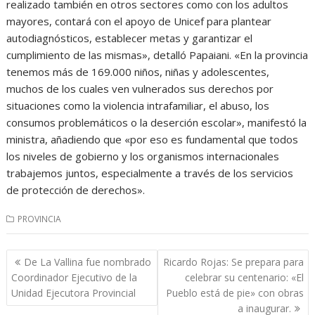
realizado también en otros sectores como con los adultos
mayores, contará con el apoyo de Unicef para plantear
autodiagnósticos, establecer metas y garantizar el
cumplimiento de las mismas», detalló Papaiani. «En la provincia
tenemos más de 169.000 niños, niñas y adolescentes,
muchos de los cuales ven vulnerados sus derechos por
situaciones como la violencia intrafamiliar, el abuso, los
consumos problemáticos o la deserción escolar», manifestó la
ministra, añadiendo que «por eso es fundamental que todos
los niveles de gobierno y los organismos internacionales
trabajemos juntos, especialmente a través de los servicios
de protección de derechos».
PROVINCIA
Navegación
De La Vallina fue nombrado
Ricardo Rojas: Se prepara para
de
Coordinador Ejecutivo de la
celebrar su centenario: «El
entradas
Unidad Ejecutora Provincial
Pueblo está de pie» con obras
a inaugurar.