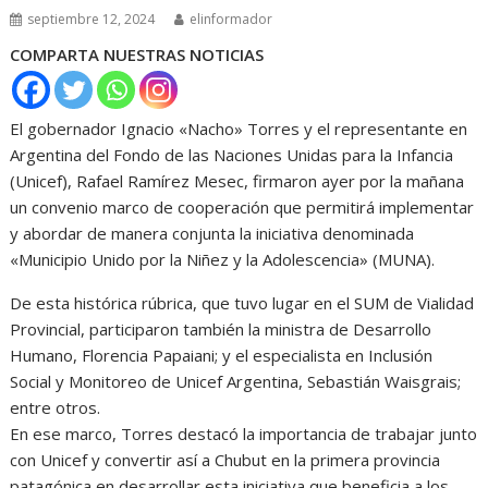
septiembre 12, 2024
elinformador
COMPARTA NUESTRAS NOTICIAS
El gobernador Ignacio «Nacho» Torres y el representante en
Argentina del Fondo de las Naciones Unidas para la Infancia
(Unicef), Rafael Ramírez Mesec, firmaron ayer por la mañana
un convenio marco de cooperación que permitirá implementar
y abordar de manera conjunta la iniciativa denominada
«Municipio Unido por la Niñez y la Adolescencia» (MUNA).
De esta histórica rúbrica, que tuvo lugar en el SUM de Vialidad
Provincial, participaron también la ministra de Desarrollo
Humano, Florencia Papaiani; y el especialista en Inclusión
Social y Monitoreo de Unicef Argentina, Sebastián Waisgrais;
entre otros.
En ese marco, Torres destacó la importancia de trabajar junto
con Unicef y convertir así a Chubut en la primera provincia
patagónica en desarrollar esta iniciativa que beneficia a los