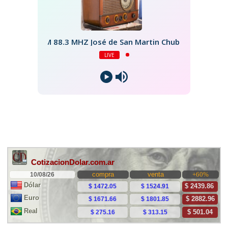
FM 88.3 MHZ José de San Martin Chubut
LIVE