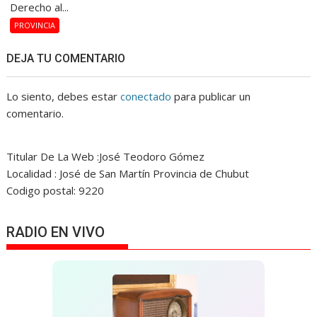
Derecho al...
PROVINCIA
DEJA TU COMENTARIO
Lo siento, debes estar
conectado
para publicar un
comentario.
Titular De La Web :José Teodoro Gómez
Localidad : José de San Martín Provincia de Chubut
Codigo postal: 9220
RADIO EN VIVO