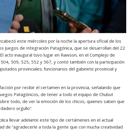
cabezó este miércoles por la noche la apertura oficial de los
s Juegos de Integración Patagónica, que se desarrollan del 22
a. El acto inaugural tuvo lugar en Rawson, en el Complejo de
504, 509, 525, 552 y 567, y contó también con la participación
utados provinciales; funcionarios del gabinete provincial y
acción por recibir el certamen en la provincia, señalando que
uegos Patagónicos, de tener a todo el equipo de Chubut
bre todo, de ver la emoción de los chicos, quienes saben que
dadero orgullo”.
ica llevar adelante este tipo de certámenes en el actual
ad de “agradecerle a toda la gente que con mucha creatividad