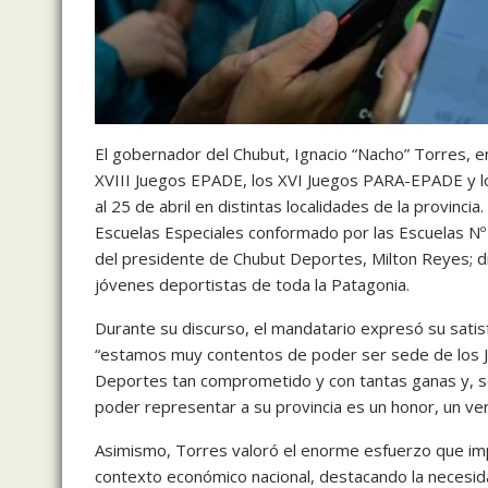
El gobernador del Chubut, Ignacio “Nacho” Torres, en
XVIII Juegos EPADE, los XVI Juegos PARA-EPADE y lo
al 25 de abril en distintas localidades de la provinci
Escuelas Especiales conformado por las Escuelas Nº 
del presidente de Chubut Deportes, Milton Reyes; dip
jóvenes deportistas de toda la Patagonia.
Durante su discurso, el mandatario expresó su satisf
“estamos muy contentos de poder ser sede de los J
Deportes tan comprometido y con tantas ganas y, so
poder representar a su provincia es un honor, un ver
Asimismo, Torres valoró el enorme esfuerzo que impl
contexto económico nacional, destacando la necesid