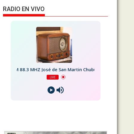
RADIO EN VIVO
FM 88.3 MHZ José de San Martin Chubut
LIVE