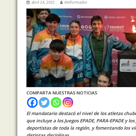
abril 24, 2025
elinformador
COMPARTA NUESTRAS NOTICIAS
El mandatario destacó el nivel de los atletas chu
que incluye a los Juegos EPADE, PARA-EPADE y los
deportistas de toda la región, y fomentando los vín
distintas disciplinas.