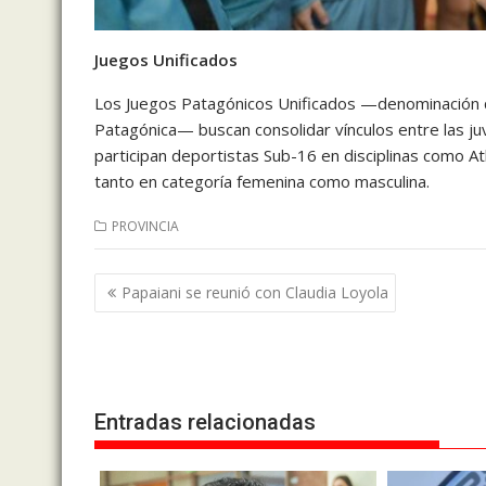
Juegos Unificados
Los Juegos Patagónicos Unificados —denominación 
Patagónica— buscan consolidar vínculos entre las juv
participan deportistas Sub-16 en disciplinas como Atl
tanto en categoría femenina como masculina.
PROVINCIA
Navegación
Papaiani se reunió con Claudia Loyola
de
entradas
Entradas relacionadas