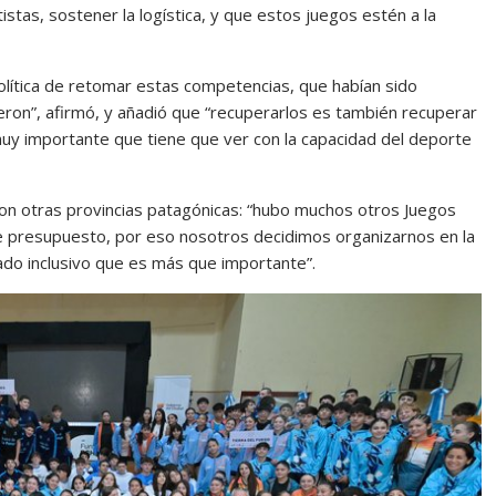
stas, sostener la logística, y que estos juegos estén a la
política de retomar estas competencias, que habían sido
eron”, afirmó, y añadió que “recuperarlos es también recuperar
muy importante que tiene que ver con la capacidad del deporte
con otras provincias patagónicas: “hubo muchos otros Juegos
 de presupuesto, por eso nosotros decidimos organizarnos en la
ado inclusivo que es más que importante”.