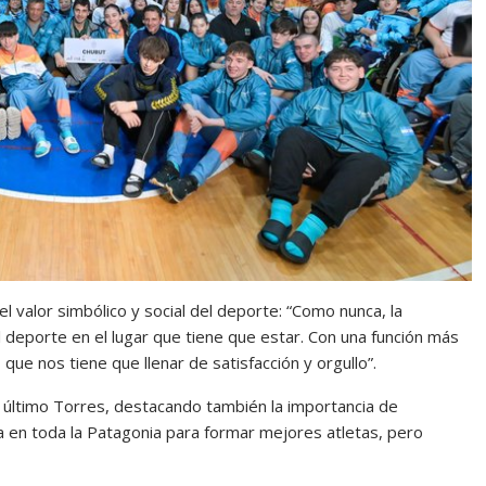
l valor simbólico y social del deporte: “Como nunca, la
 deporte en el lugar que tiene que estar. Con una función más
n, que nos tiene que llenar de satisfacción y orgullo”.
 último Torres, destacando también la importancia de
a en toda la Patagonia para formar mejores atletas, pero