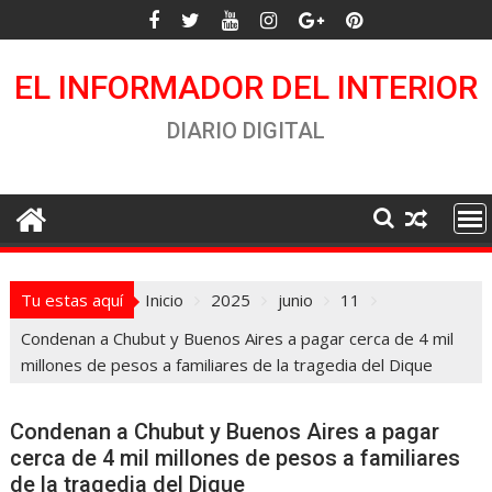
Saltar
al
contenido
EL INFORMADOR DEL INTERIOR
DIARIO DIGITAL
Tu estas aquí
Inicio
2025
junio
11
Condenan a Chubut y Buenos Aires a pagar cerca de 4 mil
millones de pesos a familiares de la tragedia del Dique
Condenan a Chubut y Buenos Aires a pagar
cerca de 4 mil millones de pesos a familiares
de la tragedia del Dique