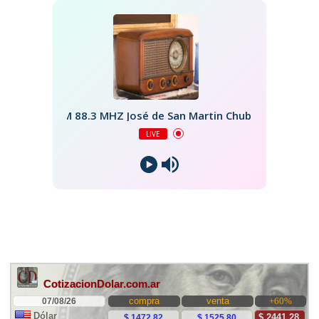
FM 88.3 MHZ José de San Martin Chubut
LIVE