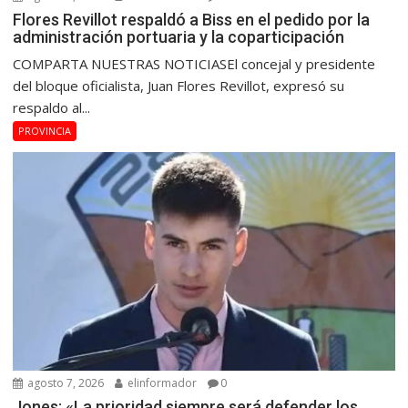
Flores Revillot respaldó a Biss en el pedido por la
administración portuaria y la coparticipación
COMPARTA NUESTRAS NOTICIASEl concejal y presidente
del bloque oficialista, Juan Flores Revillot, expresó su
respaldo al...
PROVINCIA
agosto 7, 2026
elinformador
0
Jones: «La prioridad siempre será defender los