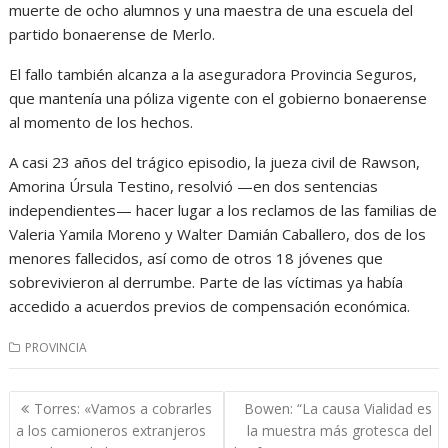
muerte de ocho alumnos y una maestra de una escuela del
partido bonaerense de Merlo.
El fallo también alcanza a la aseguradora Provincia Seguros,
que mantenía una póliza vigente con el gobierno bonaerense
al momento de los hechos.
A casi 23 años del trágico episodio, la jueza civil de Rawson,
Amorina Úrsula Testino, resolvió —en dos sentencias
independientes— hacer lugar a los reclamos de las familias de
Valeria Yamila Moreno y Walter Damián Caballero, dos de los
menores fallecidos, así como de otros 18 jóvenes que
sobrevivieron al derrumbe. Parte de las víctimas ya había
accedido a acuerdos previos de compensación económica.
PROVINCIA
Navegación
Torres: «Vamos a cobrarles
Bowen: “La causa Vialidad es
de
a los camioneros extranjeros
la muestra más grotesca del