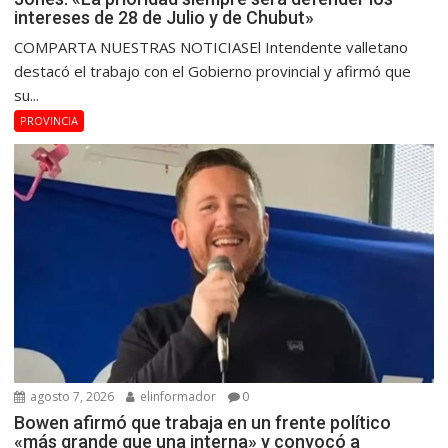
intereses de 28 de Julio y de Chubut»
COMPARTA NUESTRAS NOTICIASEl Intendente valletano
destacó el trabajo con el Gobierno provincial y afirmó que
su...
PROVINCIA
agosto 7, 2026
elinformador
0
Bowen afirmó que trabaja en un frente político
«más grande que una interna» y convocó a