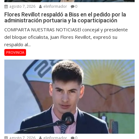
agosto 7, 2026
elinformador
0
Flores Revillot respaldó a Biss en el pedido por la
administración portuaria y la coparticipación
COMPARTA NUESTRAS NOTICIASEl concejal y presidente
del bloque oficialista, Juan Flores Revillot, expresó su
respaldo al...
PROVINCIA
agosto 7, 2026
elinformador
0