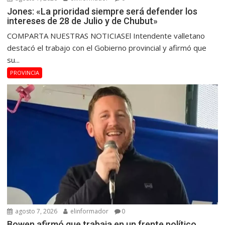
Jones: «La prioridad siempre será defender los
intereses de 28 de Julio y de Chubut»
COMPARTA NUESTRAS NOTICIASEl Intendente valletano
destacó el trabajo con el Gobierno provincial y afirmó que
su...
PROVINCIA
agosto 7, 2026
elinformador
0
Bowen afirmó que trabaja en un frente político