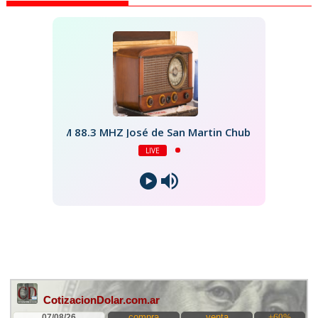
FM 88.3 MHZ José de San Martin Chubut
LIVE