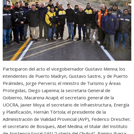
Participaron del acto el vicegobernador Gustavo Menna; los
intendentes de Puerto Madryn, Gustavo Sastre, y de Puerto
Pirámides, Jorge Perversi; el ministro de Turismo y Áreas
Protegidas, Diego Lapenna; la secretaria General de
Gobierno, Macarena Acuipil; el secretario general de la
UOCRA, Javier Moya; el secretario de Infraestructura, Energía
y Planificación, Hernán Tórtola; el presidente de la
Administración de Vialidad Provincial (AVP), Federico Drescher;
el secretario de Bosques, Abel Medina; el titular del Instituto
de Asistencia Social (IAS) “Lotería del Chubut”, Ramiro Ibarra;