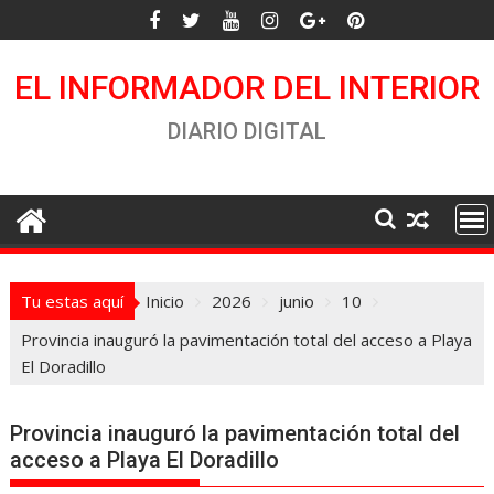
Saltar
al
contenido
EL INFORMADOR DEL INTERIOR
DIARIO DIGITAL
Tu estas aquí
Inicio
2026
junio
10
Provincia inauguró la pavimentación total del acceso a Playa
El Doradillo
Provincia inauguró la pavimentación total del
acceso a Playa El Doradillo