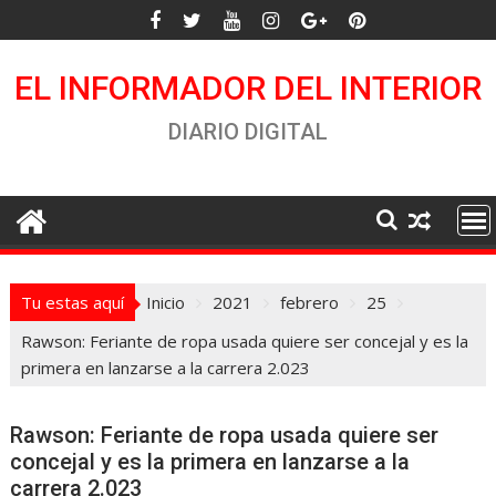
Saltar
al
contenido
EL INFORMADOR DEL INTERIOR
DIARIO DIGITAL
Tu estas aquí
Inicio
2021
febrero
25
Rawson: Feriante de ropa usada quiere ser concejal y es la
primera en lanzarse a la carrera 2.023
Rawson: Feriante de ropa usada quiere ser
concejal y es la primera en lanzarse a la
carrera 2.023