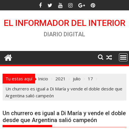
Saltar
al
contenido
EL INFORMADOR DEL INTERIOR
DIARIO DIGITAL
Tu estas aquí
Inicio
2021
julio
17
Un churrero es igual a Di María y vende el doble desde que
Argentina salió campeón
Un churrero es igual a Di María y vende el doble
desde que Argentina salió campeón