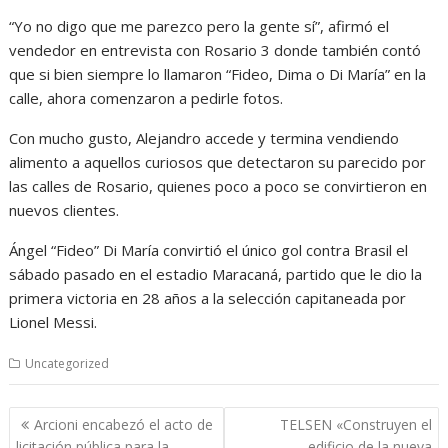
“Yo no digo que me parezco pero la gente sí”, afirmó el
vendedor en entrevista con Rosario 3 donde también contó
que si bien siempre lo llamaron “Fideo, Dima o Di María” en la
calle, ahora comenzaron a pedirle fotos.
Con mucho gusto, Alejandro accede y termina vendiendo
alimento a aquellos curiosos que detectaron su parecido por
las calles de Rosario, quienes poco a poco se convirtieron en
nuevos clientes.
Ángel “Fideo” Di María convirtió el único gol contra Brasil el
sábado pasado en el estadio Maracaná, partido que le dio la
primera victoria en 28 años a la selección capitaneada por
Lionel Messi.
Uncategorized
Navegación
Arcioni encabezó el acto de
TELSEN «Construyen el
de
licitación pública para la
edificio de la nueva