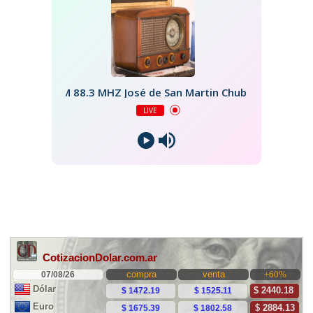
FM 88.3 MHZ José de San Martin Chubut
LIVE