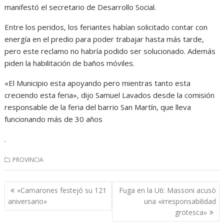
manifestó el secretario de Desarrollo Social.
Entre los peridos, los feriantes habían solicitado contar con
energía en el predio para poder trabajar hasta más tarde,
pero este reclamo no habría podido ser solucionado. Además
piden la habilitación de baños móviles.
«El Municipio esta apoyando pero mientras tanto esta
creciendo esta feria», dijo Samuel Lavados desde la comisión
responsable de la feria del barrio San Martín, que lleva
funcionando más de 30 años
.
PROVINCIA
Navegación
«Camarones festejó su 121
Fuga en la U6: Massoni acusó
de
aniversario»
una «irresponsabilidad
entradas
grotesca»