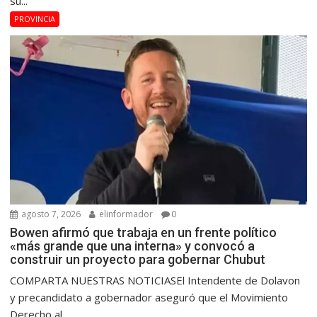
su...
PROVINCIA
agosto 7, 2026
elinformador
0
Bowen afirmó que trabaja en un frente político
«más grande que una interna» y convocó a
construir un proyecto para gobernar Chubut
COMPARTA NUESTRAS NOTICIASEl Intendente de Dolavon
y precandidato a gobernador aseguró que el Movimiento
Derecho al...