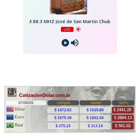
FM 88.3 MHZ José de San Martin Chubut
LIVE