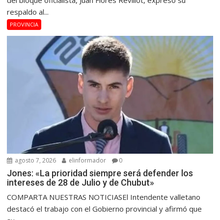
del bloque oficialista, Juan Flores Revillot, expresó su
respaldo al...
PROVINCIA
agosto 7, 2026
elinformador
0
Jones: «La prioridad siempre será defender los
intereses de 28 de Julio y de Chubut»
COMPARTA NUESTRAS NOTICIASEl Intendente valletano
destacó el trabajo con el Gobierno provincial y afirmó que