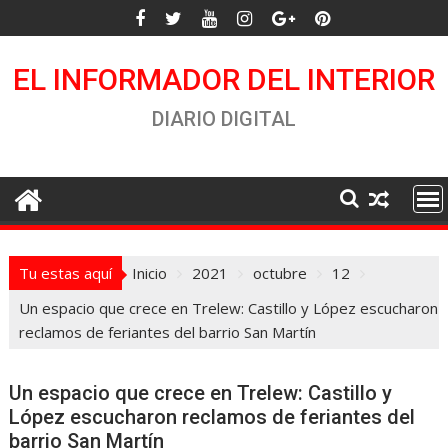
Saltar
al
contenido
EL INFORMADOR DEL INTERIOR
DIARIO DIGITAL
Tu estas aquí
Inicio
2021
octubre
12
Un espacio que crece en Trelew: Castillo y López escucharon
reclamos de feriantes del barrio San Martín
Un espacio que crece en Trelew: Castillo y
López escucharon reclamos de feriantes del
barrio San Martín