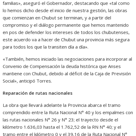
familias», aseguró el Gobernador, destacando que «tal como
lo hemos dicho desde el inicio de nuestra gestión, las obras
que comienzan en Chubut se terminan, y a partir del
compromiso y el diálogo permanente que hemos mantenido
en pos de defender los intereses de todos los chubutenses,
este acuerdo va a hacer de Chubut una provincia más segura
para todos los que la transiten día a día».
«También, hemos iniciado las negociaciones para incorporar al
Convenio de Compensación la deuda histórica que Anses
mantiene con Chubut, debido al déficit de la Caja de Previsión
Social», anticipó Torres.
Reparación de rutas nacionales
La obra que llevará adelante la Provincia abarca el tramo
comprendido entre la Ruta Nacional N° 40 y los empalmes con
las rutas nacionales N° 26 y N° 23; el trayecto desde el
kilómetro 1.636,03 hasta el 1.762,52 de la RN N° 40; y el
tramo entre el kilómetro 0 y el 39,16 de la Ruta Nacional N°