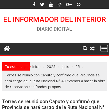
Saltar
al
contenido
EL INFORMADOR DEL INTERIOR
DIARIO DIGITAL
Tu estas aquí
Inicio
2025
junio
25
Torres se reunió con Caputo y confirmó que Provincia se
hará cargo de la Ruta Nacional N° 40: “Vamos a hacer la obra
de reparación con fondos propios”
Torres se reunió con Caputo y confirmó que
Provincia se hará cargo de la Ruta Nacional N°