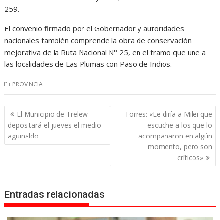
259.
El convenio firmado por el Gobernador y autoridades
nacionales también comprende la obra de conservación
mejorativa de la Ruta Nacional N° 25, en el tramo que une a
las localidades de Las Plumas con Paso de Indios.
PROVINCIA
Navegación
El Municipio de Trelew
Torres: «Le diría a Milei que
de
depositará el jueves el medio
escuche a los que lo
entradas
aguinaldo
acompañaron en algún
momento, pero son
críticos»
Entradas relacionadas