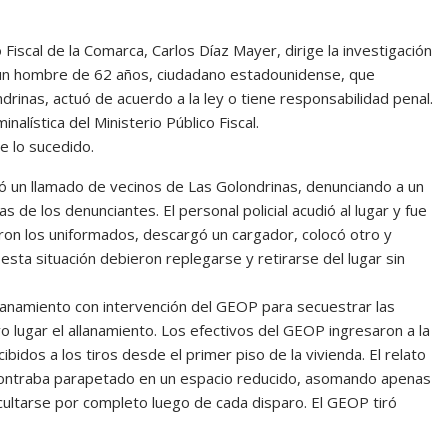
co Fiscal de la Comarca, Carlos Díaz Mayer, dirige la investigación
 un hombre de 62 años, ciudadano estadounidense, que
drinas, actuó de acuerdo a la ley o tiene responsabilidad penal.
nalística del Ministerio Público Fiscal.
e lo sucedido.
bió un llamado de vecinos de Las Golondrinas, denunciando a un
de los denunciantes. El personal policial acudió al lugar y fue
taron los uniformados, descargó un cargador, colocó otro y
 esta situación debieron replegarse y retirarse del lugar sin
 allanamiento con intervención del GEOP para secuestrar las
vo lugar el allanamiento. Los efectivos del GEOP ingresaron a la
bidos a los tiros desde el primer piso de la vivienda. El relato
ncontraba parapetado en un espacio reducido, asomando apenas
cultarse por completo luego de cada disparo. El GEOP tiró