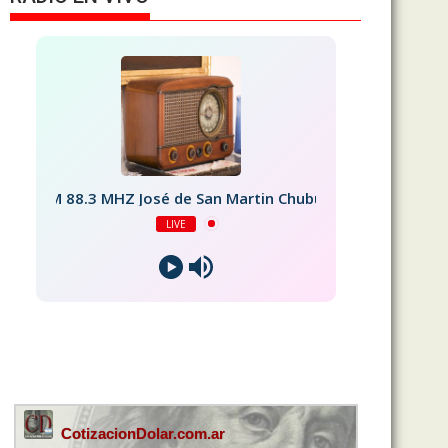
FM 88.3 MHZ José de San Martin Chubut
LIVE