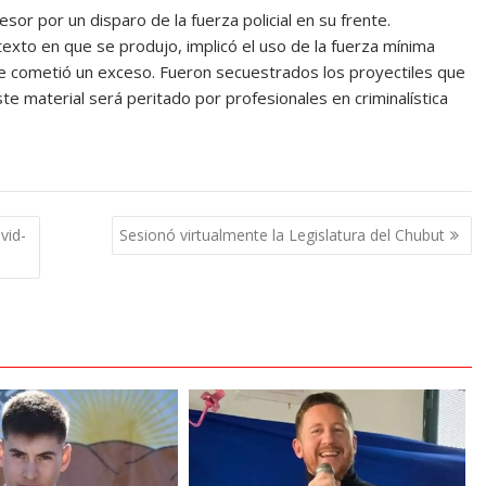
sor por un disparo de la fuerza policial en su frente.
contexto en que se produjo, implicó el uso de la fuerza mínima
 se cometió un exceso. Fueron secuestrados los proyectiles que
ste material será peritado por profesionales en criminalística
vid-
Sesionó virtualmente la Legislatura del Chubut