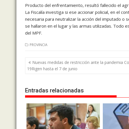
Producto del enfrentamiento, resultó fallecido el agre
La Fiscalía investiga si ese accionar policial, en el 
necesaria para neutralizar la acción del imputado o
se hallaron en el lugar y las armas utilizadas. Todo e
del MPF.
PROVINCIA
Navegación
Nuevas medidas de restricción ante la pandemia Co
de
19Rigen hasta el 7 de junio
entradas
Entradas relacionadas