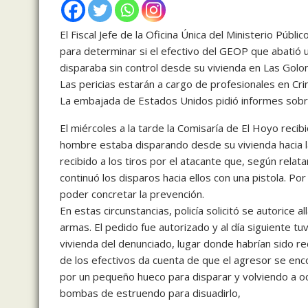
El Fiscal Jefe de la Oficina Única del Ministerio Públi
para determinar si el efectivo del GEOP que abatió
disparaba sin control desde su vivienda en Las Golon
Las pericias estarán a cargo de profesionales en Crimi
La embajada de Estados Unidos pidió informes sobr
El miércoles a la tarde la Comisaría de El Hoyo reci
hombre estaba disparando desde su vivienda hacia las 
recibido a los tiros por el atacante que, según rela
continuó los disparos hacia ellos con una pistola. Por
poder concretar la prevención.
En estas circunstancias, policía solicitó se autorice
armas. El pedido fue autorizado y al día siguiente tu
vivienda del denunciado, lugar donde habrían sido reci
de los efectivos da cuenta de que el agresor se e
por un pequeño hueco para disparar y volviendo a o
bombas de estruendo para disuadirlo,