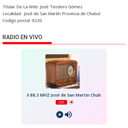
Titular De La Web :José Teodoro Gómez
Localidad : José de San Martín Provincia de Chubut
Codigo postal: 9220
RADIO EN VIVO
FM 88.3 MHZ José de San Martin Chubut
LIVE