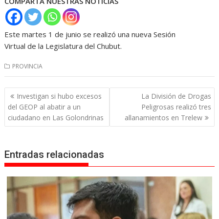
COMPARTA NUESTRAS NOTICIAS
Este martes 1 de junio se realizó una nueva Sesión
Virtual de la Legislatura del Chubut.
PROVINCIA
Navegación
Investigan si hubo excesos
La División de Drogas
de
del GEOP al abatir a un
Peligrosas realizó tres
entradas
ciudadano en Las Golondrinas
allanamientos en Trelew
Entradas relacionadas