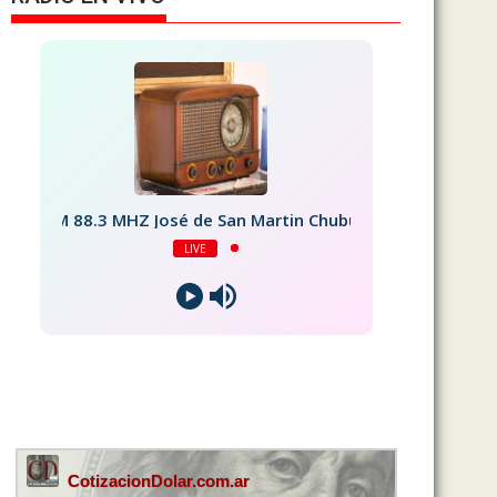
FM 88.3 MHZ José de San Martin Chubut
LIVE