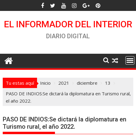
Saltar
al
contenido
EL INFORMADOR DEL INTERIOR
DIARIO DIGITAL
Tu estas aquí
Inicio
2021
diciembre
13
PASO DE INDIOS:Se dictará la diplomatura en Turismo rural,
el año 2022.
PASO DE INDIOS:Se dictará la diplomatura en
Turismo rural, el año 2022.