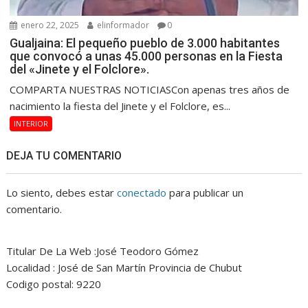
enero 22, 2025
elinformador
0
Gualjaina: El pequeño pueblo de 3.000 habitantes
que convocó a unas 45.000 personas en la Fiesta
del «Jinete y el Folclore».
COMPARTA NUESTRAS NOTICIASCon apenas tres años de
nacimiento la fiesta del Jinete y el Folclore, es...
INTERIOR
DEJA TU COMENTARIO
Lo siento, debes estar
conectado
para publicar un
comentario.
Titular De La Web :José Teodoro Gómez
Localidad : José de San Martín Provincia de Chubut
Codigo postal: 9220