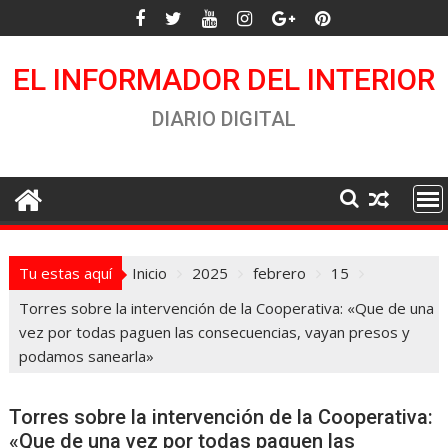
Saltar
al
contenido
EL INFORMADOR DEL INTERIOR
DIARIO DIGITAL
Tu estas aquí
Inicio
2025
febrero
15
Torres sobre la intervención de la Cooperativa: «Que de una
vez por todas paguen las consecuencias, vayan presos y
podamos sanearla»
Torres sobre la intervención de la Cooperativa:
«Que de una vez por todas paguen las