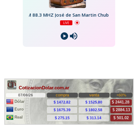
FM 88.3 MHZ José de San Martin Chubut
LIVE